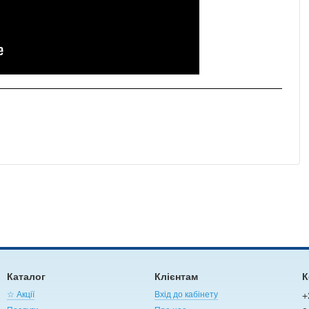
Каталог
Клієнтам
К
☆ Акції
Вхід до кабінету
+