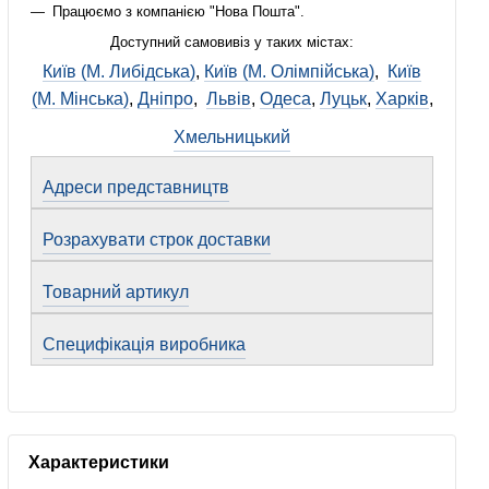
Працюємо з компанією "Нова Пошта".
Доступний самовивіз у таких містах:
Київ (М. Либідська)
,
Київ (М. Олімпійська)
,
Київ
(М. Мінська)
,
Дніпро
,
Львів
,
Одеса
,
Луцьк
,
Харків
,
Хмельницький
Адреси представництв
Розрахувати строк доставки
Товарний артикул
Специфікація виробника
Характеристики