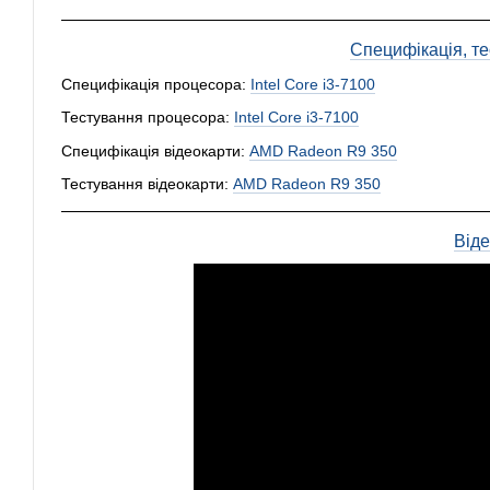
Специфікація, тес
Специфікація процесора:
Intel Core i3-7100
Тестування процесора:
Intel Core i3-7100
Специфікація відеокарти:
AMD Radeon R9 350
Тестування відеокарти:
AMD Radeon R9 350
Від