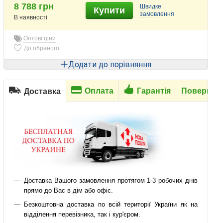
8 788 грн
Швидке
Купити
замовлення
В наявності
Оптові ціни
До обраного
Додати до порівняння
Оплата
Гарантія
Повернен
Доставка
Доставка Вашого замовлення протягом 1-3 робочих днів
прямо до Вас в дім або офіс.
Безкоштовна доставка по всій території України як на
відділення перевізника, так і кур'єром.