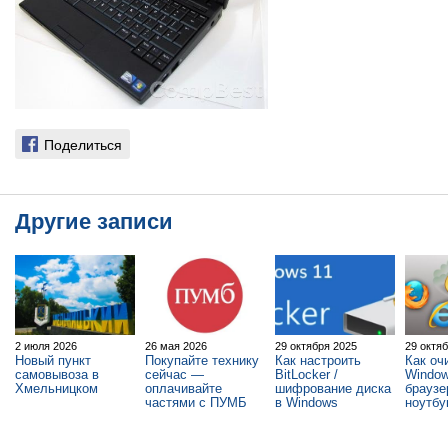
Поделиться
Другие записи
2 июля 2026
26 мая 2026
29 октября 2025
29 октя
Новый пункт
Покупайте технику
Как настроить
Как оч
самовывоза в
сейчас —
BitLocker /
Window
Хмельницком
оплачивайте
шифрование диска
браузе
частями с ПУМБ
в Windows
ноутбу