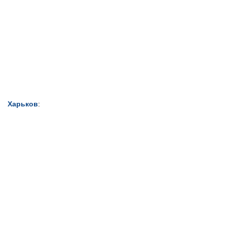
Харьков
: