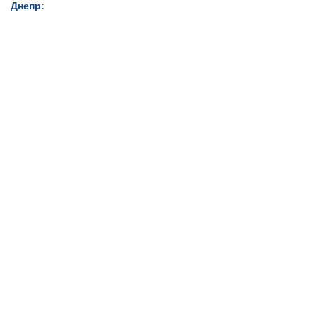
Днепр
: