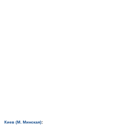
Киев (М. Минская)
: