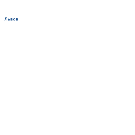
Львов
: