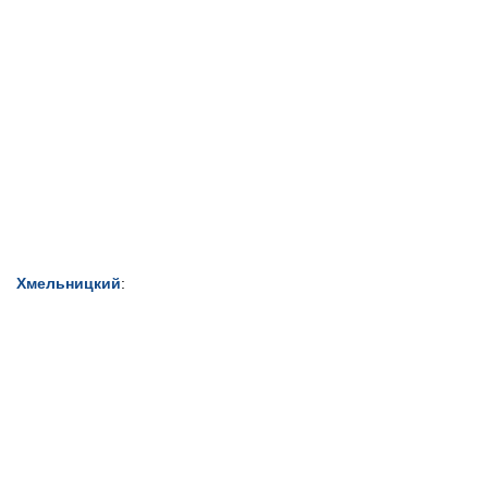
Хмельницкий
: