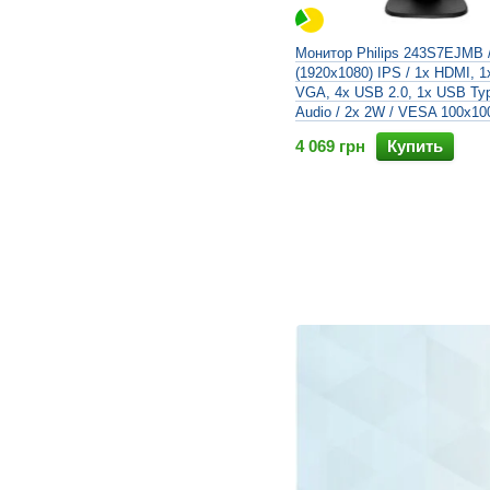
Монитор Philips 243S7EJMB /
(1920x1080) IPS / 1x HDMI, 1
VGA, 4x USB 2.0, 1x USB Typ
Audio / 2x 2W / VESA 100x100
4 069 грн
Купить