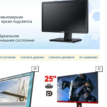
оступления
сначала дороже
сначала дешевле
по названию