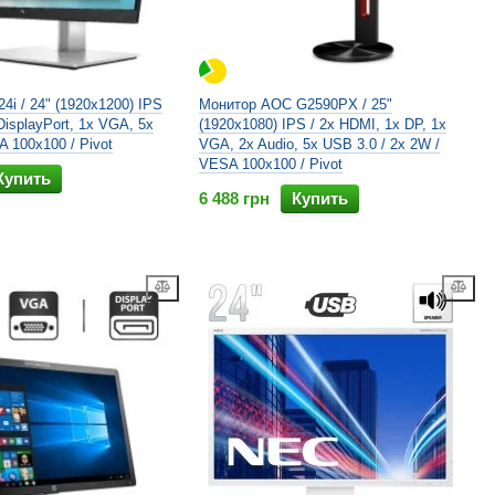
4i / 24" (1920x1200) IPS
Монитор AOC G2590PX / 25"
DisplayPort, 1x VGA, 5x
(1920x1080) IPS / 2x HDMI, 1x DP, 1x
A 100x100 / Pivot
VGA, 2x Audio, 5x USB 3.0 / 2x 2W /
VESA 100x100 / Pivot
Купить
6 488 грн
Купить