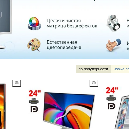
по популярности
новые п