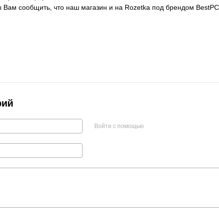
ы Вам сообщить, что наш магазин и на Rozetka под брендом BestP
рий
Войти с помощью