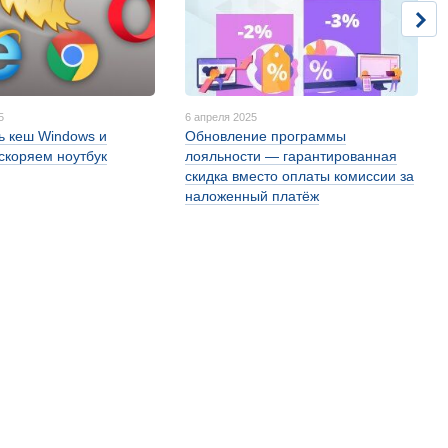
5
6 апреля 2025
ть кеш Windows и
Обновление программы
ускоряем ноутбук
лояльности — гарантированная
скидка вместо оплаты комиссии за
наложенный платёж