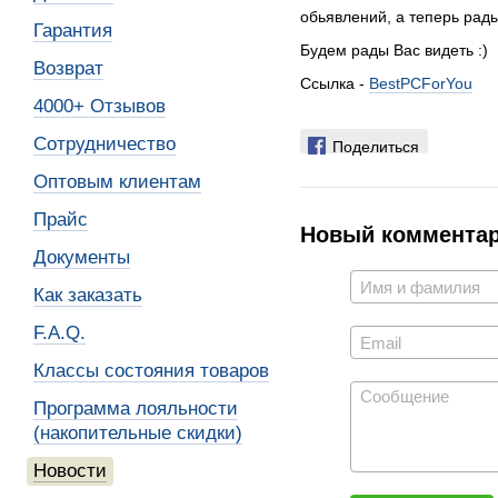
обьявлений, а теперь рад
Гарантия
Будем рады Вас видеть :)
Возврат
Ссылка -
BestPCForYou
4000+ Отзывов
Сотрудничество
Поделиться
Оптовым клиентам
Прайс
Новый коммента
Документы
Как заказать
F.A.Q.
Классы состояния товаров
Программа лояльности
(накопительные скидки)
Новости