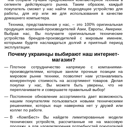
сегменте действующего рынка. Таким образом, каждый
покупатель сможет у нас найти подходящее устройство для
работы, для игр или же для использования в качестве
домашнего компьютера.
Техника, представленная у нас, – это 100% оригинальная
продукция компаний-производителей Азии, Европы, Америки.
Выбрав нас, Вы получаете оригинальные технические
устройства брендов-производителей с мировым именем,
которыми будете наслаждаться долгий и приятный период
эксплуатации.
Почему украинцы выбирают наш интернет-
магазин?
Плотное сотрудничество напрямую с компаниями-
производителями, которые заняли прочные позиции на
мировом рынке техники, позволяет нам устанавливать
конкурентную стоимость на ассортимент товаров. Делая
покупки у нас, Вы можете быть уверены, что не
переплачиваете и совершаете правильный выбор!
Постоянное обновление ассортимента дает возможность
нашим покупателям пользоваться новыми техническими
решениями, которых еще наверняка нет у друзей или
коллег по работе.
В «КомпБест» Вы найдете лимитированные модели
технических устройств, рассчитанные не на массовую
продажу, а для удовлетворения потребностей покупателей