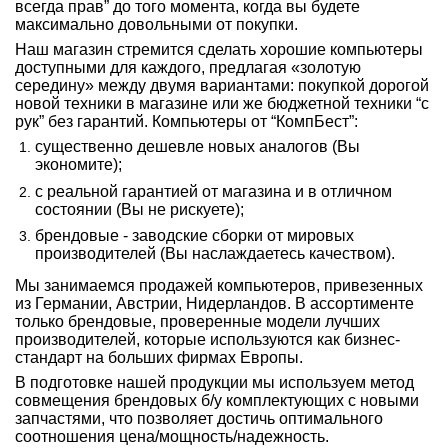
всегда прав” до того момента, когда вы будете
максимально довольными от покупки.
Наш магазин стремится сделать хорошие компьютеры
доступными для каждого, предлагая «золотую
середину» между двумя вариантами: покупкой дорогой
новой техники в магазине или же бюджетной техники “с
рук” без гарантий. Компьютеры от “КомпБест”:
существенно дешевле новых аналогов (Вы
экономите);
с реальной гарантией от магазина и в отличном
состоянии (Вы не рискуете);
брендовые - заводские сборки от мировых
производителей (Вы наслаждаетесь качеством).
Мы занимаемся продажей компьютеров, привезенных
из Германии, Австрии, Нидерландов. В ассортименте
только брендовые, проверенные модели лучших
производителей, которые используются как бизнес-
стандарт на больших фирмах Европы.
В подготовке нашей продукции мы используем метод
совмещения брендовых б/у комплектующих с новыми
запчастями, что позволяет достичь оптимального
соотношения цена/мощность/надежность.