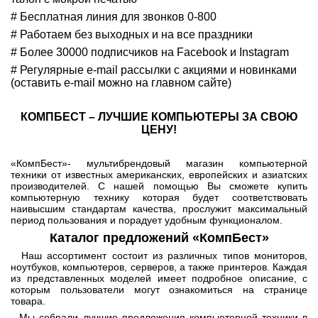
# Бесплатная линия для звонков 0-800
# Работаем без выходных и на все праздники
# Более 30000 подписчиков на Facebook и Instagram
# Регулярные e-mail рассылки с акциями и новинками
(оставить e-mail можно на главном сайте)
КОМПБЕСТ – ЛУЧШИЕ КОМПЬЮТЕРЫ ЗА СВОЮ
ЦЕНУ!
«КомпБест»- мультибрендовый магазин компьютерной
техники от известных американских, европейских и азиатских
производителей. С нашей помощью Вы сможете купить
компьютерную технику которая будет соответствовать
наивысшим стандартам качества, прослужит максимальный
период пользования и порадует удобным функционалом.
Каталог предложений «КомпБест»
Наш ассортимент состоит из различных типов мониторов,
ноутбуков, компьютеров, серверов, а также принтеров. Каждая
из представленных моделей имеет подробное описание, с
которым пользователи могут ознакомиться на странице
товара.
Мы собрали лучшие предложения компьютерной техники в