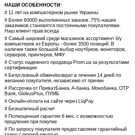
НАШИ ОСОБЕННОСТИ:
# 11 лет на компьютерном рынке Украины
# Более 60000 выполненных заказов. 75% наших
заказчиков становятся постоянными покупателями.
Наш клиент прав всегда
# Самый широкий среди магазинов ассортимент б/у
компьютеров из Европы - более 3500 позиций. В
наличии также большой выбор ноутбуков, мониторов,
серверов, принтеров, МФУ
# Статус надежного продавца Prom.ua за результатами
сертификации
# Безусловный обмен/возврат в течении 14 дней по
желанию покупателя, независимо от причин
# Рассрочка от ПриватБанка, А-банка, Монобанка,
OTP
Bank, GlobusPlus,
ПУМБ
# Онлайн-оплата на сайте через LiqPay
# Безналичный расчет
# Полноценная гарантия 6 мес. с возможностью
продления при покупке
# По запросу покупателя предоставляем гарантийный
талон с мокрой печатью