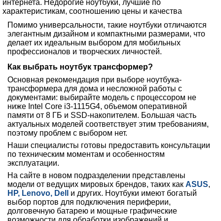
Помимо универсальности, такие ноутбуки отличаются
элегантным дизайном и компактными размерами, что
делает их идеальным выбором для мобильных
профессионалов и творческих личностей.
Как выбрать ноутбук трансформер?
Основная рекомендация при выборе ноутбука-
трансформера для дома и несложной работы с
документами: выбирайте модель с процессором не
ниже Intel Core i3-1115G4, объемом оперативной
памяти от 8 ГБ и SSD-накопителем. Большая часть
актуальных моделей соответствует этим требованиям,
поэтому проблем с выбором нет.
Наши специалисты готовы предоставить консультации
по техническим моментам и особенностям
эксплуатации.
На сайте в новом подразделении представлены
модели от ведущих мировых брендов, таких как
ASUS
,
HP,
Lenovo,
Dell
и других. Ноутбуки имеют богатый
выбор портов для подключения периферии,
долговечную батарею и мощные графические
возможности для обработки изображений и