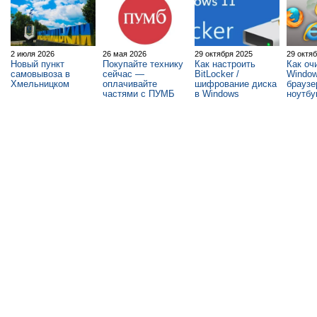
2 июля 2026
26 мая 2026
29 октября 2025
29 октя
Новый пункт
Покупайте технику
Как настроить
Как оч
самовывоза в
сейчас —
BitLocker /
Window
Хмельницком
оплачивайте
шифрование диска
браузе
частями с ПУМБ
в Windows
ноутбу