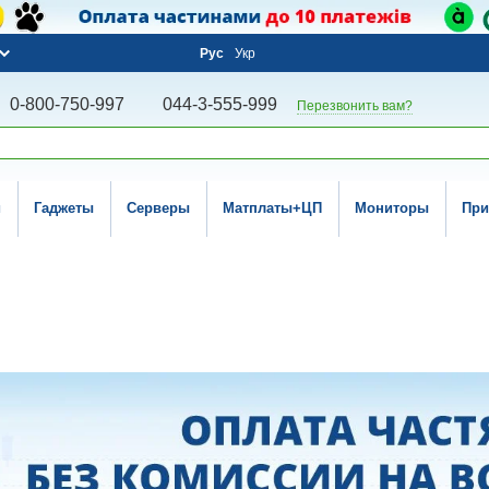
Рус
Укр
0-800-750-997
044-3-555-999
Перезвонить вам?
и
Гаджеты
Серверы
Матплаты+ЦП
Мониторы
При