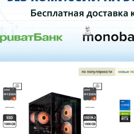
по популярности
новые п