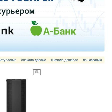
оступления
сначала дороже
сначала дешевле
по названию