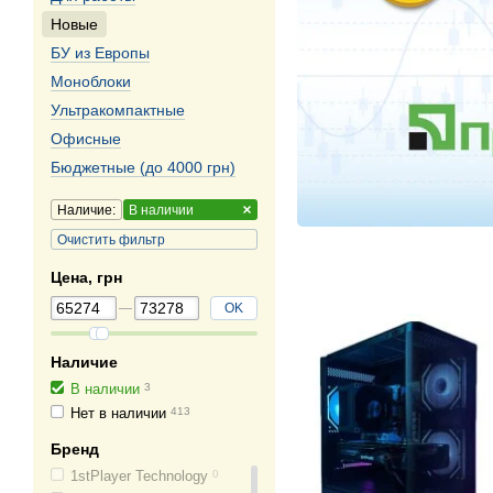
Новые
БУ из Европы
Моноблоки
Ультракомпактные
Офисные
Бюджетные (до 4000 грн)
Наличие:
В наличии
Очистить фильтр
Цена, грн
OK
Наличие
В наличии
3
Нет в наличии
413
Бренд
1stPlayer Technology
0