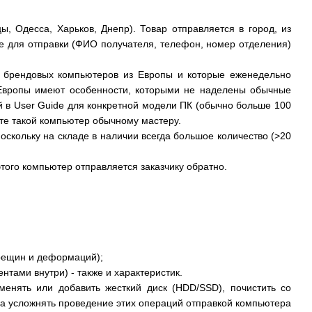
, Одесса, Харьков, Днепр). Товар отправляется в город, из
ые для отправки (ФИО получателя, телефон, номер отделения)
и брендовых компьютеров из Европы и которые еженедельно
з Европы имеют особенности, которыми не наделены обычные
 в User Guide для конкретной модели ПК (обычно больше 100
йте такой компьютер обычному мастеру.
оскольку на складе в наличии всегда большое количество (>20
того компьютер отправляется заказчику обратно.
трещин и деформаций);
тами внутри) - также и характеристик.
менять или добавить жесткий диск (HDD/SSD), почистить со
ла усложнять проведение этих операций отправкой компьютера