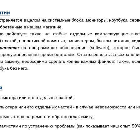
нтии
страняется в целом на системные блоки, мониторы, ноутбуки, сер
иобретённые в нашем магазине.
ие действует также на любые отдельные комплектующие внутр
 платой, оперативной памятью, винчестером, блоком питания, вид
вляется
на программное обеспечение (software), которое бы
предустановленно производителем. Ответсвенность за сохранени
и замену, необходимо сделать копию важных файлов. Также, если
бука без него.
я
пьютера или его отдельных частей;
пьютера или его отдельных частей - в случае невозможности или 
омпьютера на ремонт и обратно к заказчику;
иалистами по устранению проблемы (как показывает наш опыт, 50