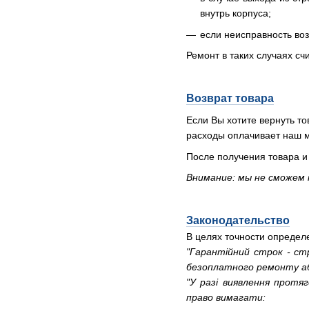
внутрь корпуса;
если неисправность воз
Ремонт в таких случаях с
Возврат товара
Если Вы хотите вернуть то
расходы оплачивает наш м
После получения товара и
Внимание: мы не сможем 
Законодательство
В целях точности опреде
"Гарантійний строк - стр
безоплатного ремонту або з
"У разі виявлення протя
право вимагати: