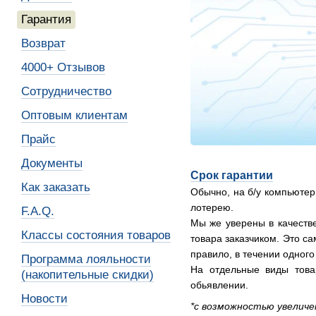
Гарантия
Возврат
4000+ Отзывов
Сотрудничество
Оптовым клиентам
Прайс
Документы
Срок гарантии
Как заказать
Обычно, на б/у компьютер
лотерею.
F.A.Q.
Мы же уверены в качестве
Классы состояния товаров
товара заказчиком. Это с
правило, в течении одного
Программа лояльности
На отдельные виды товар
(накопительные скидки)
обьявлении.
Новости
*с возможностью увеличен