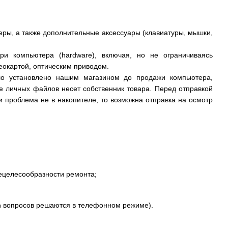
веры, а также дополнительные аксессуары (клавиатуры, мышки,
и компьютера (hardware), включая, но не ограничиваясь
еокартой, оптическим приводом.
ло установлено нашим магазином до продажи компьютера,
е личных файлов несет собственник товара. Перед отправкой
 проблема не в накопителе, то возможна отправка на осмотр
нецелесообразности ремонта;
% вопросов решаются в телефонном режиме).