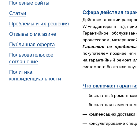
Полезные сайты
Сфера действия гара
Статьи
Действие гарантии распро
Проблемы и их решения
WiFi-адаптеры и т.п.), пр
Гарантийное обслуживан
Отзывы о магазине
процессором, материнской
Публичная оферта
Гарантия не предоста
покупателем позднее или 
Пользовательское
на гарантийный ремонт ил
соглашение
системного блока или ноут
Политика
конфиденциальности
Что включает гаранти
бесплатный ремонт ком
бесплатная замена ком
компенсацию доставки к
консультирование спец