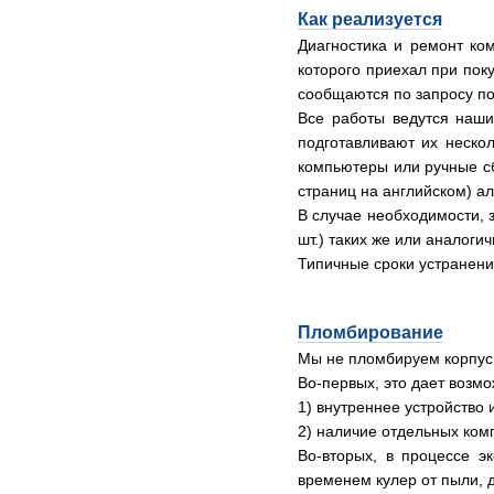
Как реализуется
Диагностика и ремонт ком
которого приехал при пок
сообщаются по запросу по
Все работы ведутся наши
подготавливают их неско
компьютеры или ручные сб
страниц на английском) ал
В случае необходимости, 
шт.) таких же или аналоги
Типичные сроки устранени
Пломбирование
Мы не пломбируем корпус
Во-первых, это дает возм
1) внутреннее устройство 
2) наличие отдельных комп
Во-вторых, в процессе э
временем кулер от пыли, 