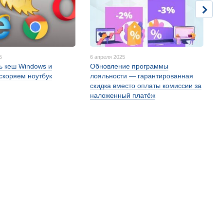
5
6 апреля 2025
ть кеш Windows и
Обновление программы
ускоряем ноутбук
лояльности — гарантированная
скидка вместо оплаты комиссии за
наложенный платёж