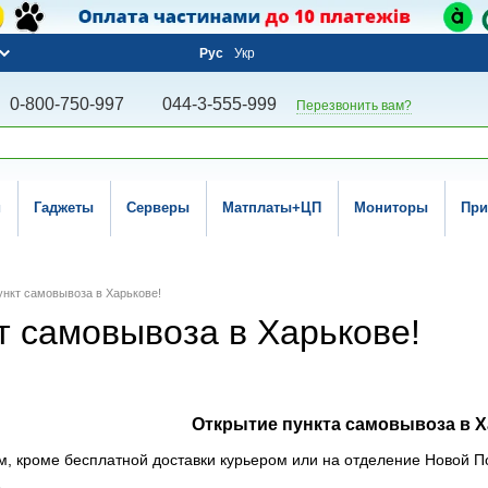
Рус
Укр
0-800-750-997
044-3-555-999
Перезвонить вам?
и
Гаджеты
Серверы
Матплаты+ЦП
Мониторы
При
нкт самовывоза в Харькове!
т самовывоза в Харькове!
Открытие пункта самовывоза в 
, кроме бесплатной доставки курьером или на отделение Новой По