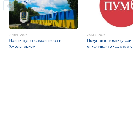
2 июля 2026
26 мая 2026
Новый пункт самовывоза в
Покупайте технику сей
Хмельницком
оплачивайте частями 