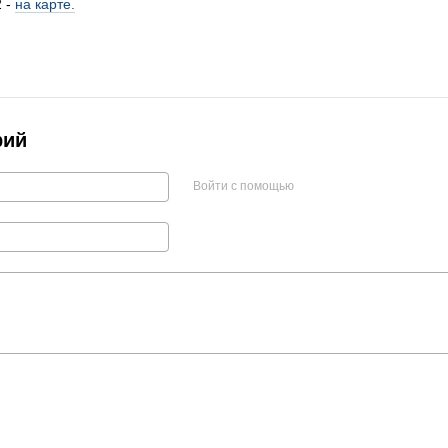
2 -
на карте.
рий
Войти с помощью