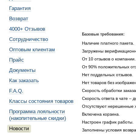
Гарантия
Возврат
4000+ Отзывов
Базовые требования:
Сотрудничество
Наличие платного пакета.
Оптовым клиентам
Загружены верификационн
От 10 отзывов о компании.
Прайс
От 90% положительных от
Документы
Нет поддельных отзывов.
Как заказать
Нет товаров без изображе
F.A.Q.
Скорость обработки заказа
Скорость ответа в чате – д
Классы состояния товаров
Отсутствуют нерешенные 
Программа лояльности
Включена корзина.
(накопительные скидки)
Настроен график работы.
Новости
Заполнены условия возвра