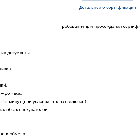
Детальней о сертификации
Требования для прохождения сертиф
ые документы.
зывов.
ний.
 – до часа.
о 15 минут (при условии, что чат включен).
жалобы от покупателей.
та и обмена.