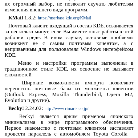
их огромный выбор, не позволит скучать любителям
изменения внешнего вида программ.
KMail
1.8.2:
https://userbase.kde.org/KMail
Почтовый клиент, входящий в состав KDE, осваивается
за несколько минут, если Вы имеете опыт работы в этой
рабочей среде. В ином случае, основные проблемы
возникнут не с самим почтовым клиентом, а с
непривычным для пользователя Windows интерфейсом
KDE.
Меню и настройки программы выполнены в
традиционном стиле KDE, их освоение не вызывает
сложностей.
Широкие возможности импорта позволяют
переносить почтовые базы из множества клиентов
(Outlook Express, Mozilla Thunderbird, Opera M2,
Evolution и другие).
Becky!
2.24.02:
http://www.rimarts.co.jp/
Becky! является ярким примером японского
минимализма в мире программного обеспечения.
Первое знакомство с почтовым клиентом заставляет
провести параллель с автомобилем Toyota Corolla –