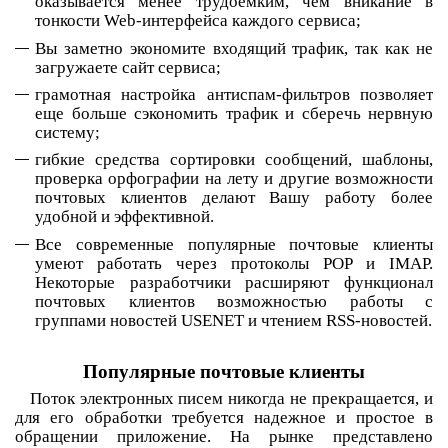
оказывается менее трудоемким, чем вникание в
тонкости Web-интерфейса каждого сервиса;
Вы заметно экономите входящий трафик, так как не
загружаете сайт сервиса;
грамотная настройка антиспам-фильтров позволяет
еще больше сэкономить трафик и сберечь нервную
систему;
гибкие средства сортировки сообщений, шаблоны,
проверка орфографии на лету и другие возможности
почтовых клиентов делают Вашу работу более
удобной и эффективной.
Все современные популярные почтовые клиенты
умеют работать через протоколы POP и IMAP.
Некоторые разработчики расширяют функционал
почтовых клиентов возможностью работы с
группами новостей USENET и чтением RSS-новостей.
Популярные почтовые клиенты
Поток электронных писем никогда не прекращается, и
для его обработки требуется надежное и простое в
обращении приложение. На рынке представлено