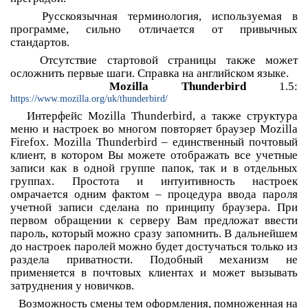
Русскоязычная терминология, используемая в
программе, сильно отличается от привычных
стандартов.
Отсутствие стартовой страницы также может
осложнить первые шаги. Справка на английском языке.
Mozilla Thunderbird
1.5:
https://www.mozilla.org/uk/thunderbird/
Интерфейс Mozilla Thunderbird, а также структура
меню и настроек во многом повторяет браузер Mozilla
Firefox. Mozilla Thunderbird – единственный почтовый
клиент, в котором Вы можете отображать все учетные
записи как в одной группе папок, так и в отдельных
группах. Простота и интуитивность настроек
омрачается одним фактом – процедура ввода пароля
учетной записи сделана по принципу браузера. При
первом обращении к серверу Вам предложат ввести
пароль, который можно сразу запомнить. В дальнейшем
до настроек паролей можно будет достучаться только из
раздела приватности. Подобный механизм не
применяется в почтовых клиентах и может вызывать
затруднения у новичков.
Возможность смены тем оформления, помноженная на