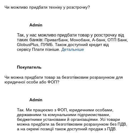
Чи можливо придбати техніку у розстрочку?
Admin
Так, у нас можливо придбати товар у розстрочку від
таких банків:
ПриватБанк, Монобанк, А-банк, ОТП Банк,
GlobusPlus, ПУМБ. Також доступний кредит від
сервісу Плати пізніше.
Детальніше
Покупатель
Чи можна придбати товар за безготівковим розрахунком для
юридичної особи або ФОП?
Admin
Так. Ми працюємо з ФОП, юридичними особами,
державними та комунальними підприємствами,
бюджетними установами й організаціями. Усі товари
можна придбати за безготівковим розрахунком без ПДВ,
а на окремі позиції також доступний продаж з ПДВ.