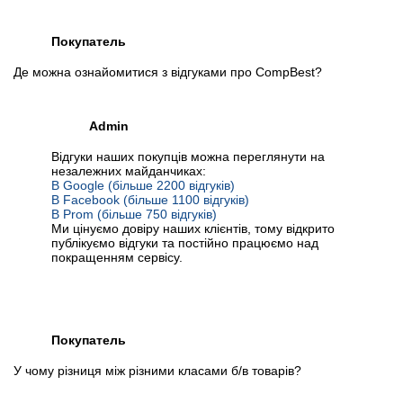
Покупатель
Де можна ознайомитися з відгуками про CompBest?
Admin
Відгуки наших покупців можна переглянути на
незалежних майданчиках:
В Google (більше 2200 відгуків)
В Facebook (більше 1100 відгуків)
В Prom (більше 750 відгуків)
Ми цінуємо довіру наших клієнтів, тому відкрито
публікуємо відгуки та постійно працюємо над
покращенням сервісу.
Покупатель
У чому різниця між різними класами б/в товарів?