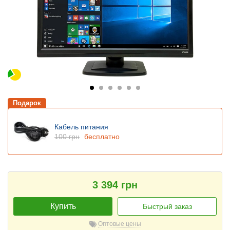
Подарок
Кабель питания
100 грн
бесплатно
3 394 грн
Купить
Быстрый заказ
Оптовые цены