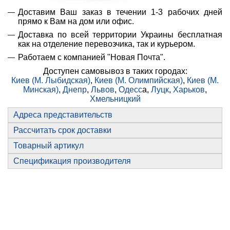
Доставим Ваш заказ в течении 1-3 рабочих дней
прямо к Вам на дом или офис.
Доставка по всей территории Украины бесплатная
как на отделение перевозчика, так и курьером.
Работаем с компанией "Новая Почта".
Доступен самовывоз в таких городах:
Киев (М. Лыбидская)
,
Киев (М. Олимпийская)
,
Киев (М.
Минская)
,
Днепр
,
Львов
,
Одесс
а,
Луцк
,
Харьков
,
Хмельницкий
Адреса представительств
Рассчитать срок доставки
Товарный артикул
Спецификация производителя