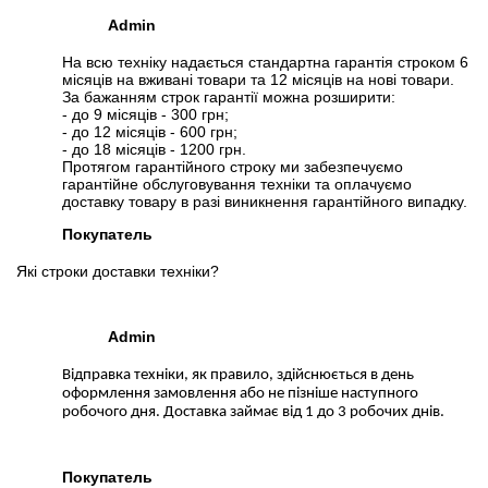
Admin
На всю техніку надається стандартна гарантія строком 6
місяців на вживані товари та 12 місяців на нові товари.
За бажанням строк гарантії можна розширити:
- до 9 місяців - 300 грн;
- до 12 місяців - 600 грн;
- до 18 місяців - 1200 грн.
Протягом гарантійного строку ми забезпечуємо
гарантійне обслуговування техніки та оплачуємо
доставку товару в разі виникнення гарантійного випадку.
Покупатель
Які строки доставки техніки?
Admin
Відправка техніки, як правило, здійснюється в день
оформлення замовлення або не пізніше наступного
робочого дня. Доставка займає від 1 до 3 робочих днів.
Покупатель