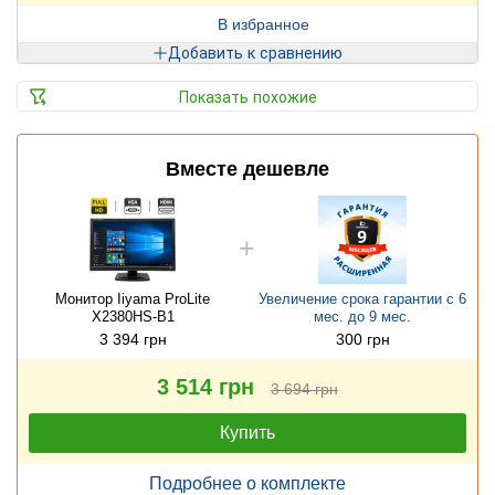
В избранное
Добавить к сравнению
Показать похожие
Вместе дешевле
Монитор Iiyama ProLite
Увеличение срока гарантии с 6
X2380HS-B1
мес. до 9 мес.
3 394 грн
300 грн
3 514 грн
3 694 грн
Купить
Подробнее о комплекте