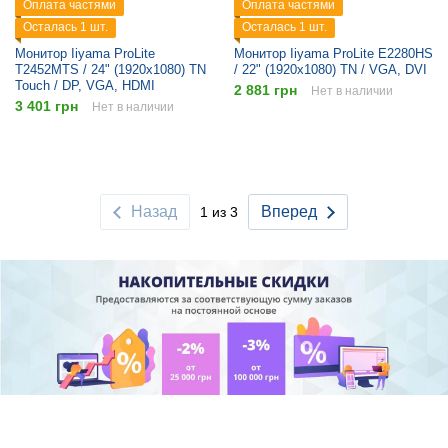
Оплата частями
Оплата частями
Осталась 1 шт.
Осталась 1 шт.
Монитор Iiyama ProLite
Монитор Iiyama ProLite E2280HS
T2452MTS / 24" (1920x1080) TN
/ 22" (1920x1080) TN / VGA, DVI
Touch / DP, VGA, HDMI
2 881 грн
Нет в наличии
3 401 грн
Нет в наличии
Назад
Вперед
1 из 3