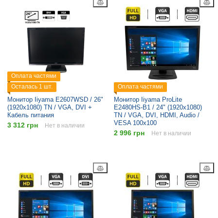
Оплата частями
Осталась 1 шт.
Оплата частями
Монитор Iiyama E2607WSD / 26"
Монитор Iiyama ProLite
(1920x1080) TN / VGA, DVI +
E2480HS-B1 / 24" (1920x1080)
Кабель питания
TN / VGA, DVI, HDMI, Audio /
VESA 100x100
3 312 грн
Нет в наличии
2 996 грн
Нет в наличии