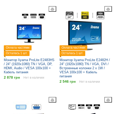
Оплата частями
Оплата частями
Осталась 1 шт.
Осталась 1 шт.
Монитор Iiyama ProLite E2483HS
Монитор Iiyama ProLite E2482H /
/ 24" (1920x1080) TN / VGA, DP,
24" (1920x1080) TN / VGA, DVI /
HDMI, Audio / VESA 100x100 +
Встроенные колонки 2 x 1W /
Кабель питания
VESA 100x100 + Кабель
питания
2 878 грн
Нет в наличии
2 546 грн
Нет в наличии