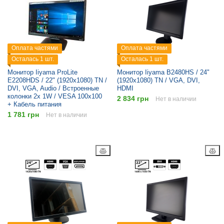
Оплата частями
Оплата частями
Осталась 1 шт.
Осталась 1 шт.
Монитор Iiyama ProLite
Монитор Iiyama B2480HS / 24"
E2208HDS / 22" (1920x1080) TN /
(1920x1080) TN / VGA, DVI,
DVI, VGA, Audio / Встроенные
HDMI
колонки 2x 1W / VESA 100x100
2 834 грн
Нет в наличии
+ Кабель питания
1 781 грн
Нет в наличии