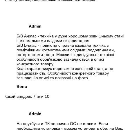
Admin
Б/В А-клас - техніка у дуже хорошому зовнішньому стані
з мінімальними слідами використання.
Б/В Б-клас - повністю справна вживана техніка з
помітнішими косметичними слідами: подряпинами,
потертостями тощо. Можливі індивідуальні технічні
особливості обов’язково зазначаються в описі
конкретного товару.
Клас характеризує переважно зовнішній стан, а не
працездатність. Особливості конкретного товару
зазначені в описі та показані на фото.
Вова
Какой виндовс 7 или 10
Admin
На ноутбуки и ПК первично ОС не ставим. Если
необходима установка - можем установить обе, на Ваш