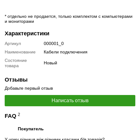
* отдельно не продается, только комплектом с компьютерами
и мониторами
Характеристики
Артикул
000001_0
Наименование
Кабели подключения
Состояние
Новый
товара
Отзывы
Добавьте первый отзыв
Написать отзыв
2
FAQ
Покупатель
У чому різниця між різними класами б/в товарів?