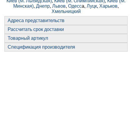
Киев (М. Лыбидская)
,
Киев (М. Олимпийская)
,
Киев (М.
Минская)
,
Днепр
,
Львов
,
Одесс
а,
Луцк
,
Харьков
,
Хмельницкий
Адреса представительств
Рассчитать срок доставки
Товарный артикул
Спецификация производителя