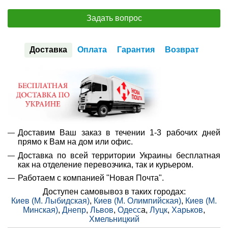
Задать вопрос
Доставка
Оплата
Гарантия
Возврат
Доставим Ваш заказ в течении 1-3 рабочих дней
прямо к Вам на дом или офис.
Доставка по всей территории Украины бесплатная
как на отделение перевозчика, так и курьером.
Работаем с компанией "Новая Почта".
Доступен самовывоз в таких городах:
Киев (М. Лыбидская)
,
Киев (М. Олимпийская)
,
Киев (М.
Минская)
,
Днепр
,
Львов
,
Одесс
а,
Луцк
,
Харьков
,
Хмельницкий