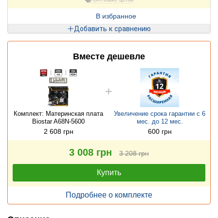
В избранное
Добавить к сравнению
Вместе дешевле
Комплект: Материнская плата
Увеличение срока гарантии с 6
Biostar A68N-5600
мес. до 12 мес.
2 608 грн
600 грн
3 008 грн
3 208 грн
Купить
Подробнее о комплекте