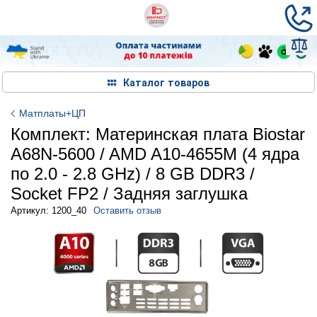
Каталог товаров
Матплаты+ЦП
Комплект: Материнская плата Biostar
A68N-5600 / AMD A10-4655M (4 ядра
по 2.0 - 2.8 GHz) / 8 GB DDR3 /
Socket FP2 / Задняя заглушка
Артикул: 1200_40
Оставить отзыв