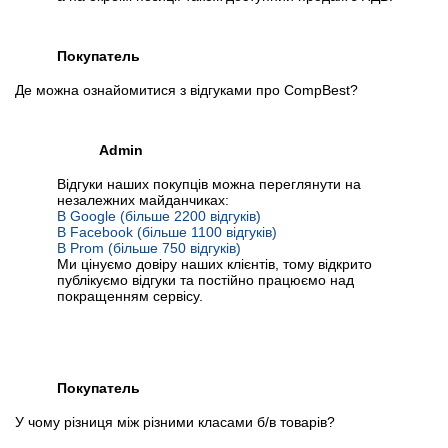
Покупатель
Де можна ознайомитися з відгуками про CompBest?
Admin
Відгуки наших покупців можна переглянути на
незалежних майданчиках:
В Google (більше 2200 відгуків)
В Facebook (більше 1100 відгуків)
В Prom (більше 750 відгуків)
Ми цінуємо довіру наших клієнтів, тому відкрито
публікуємо відгуки та постійно працюємо над
покращенням сервісу.
Покупатель
У чому різниця між різними класами б/в товарів?