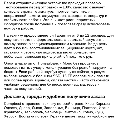
Перед отправкой каждое устройство проходит проверку.
Тестирование перед отправкой – 100% качество означает
контроль экрана, клавиатуры, портов, накопителя,
оперативной памяти, аккумулятора, зарядки, температур и
стабильности работы. Это снижает риск неприятных
сюрпризов после получения и позволяет сразу использовать
ноутбук в работе.
На технику предоставляется Гарантия от 6 до 12 месяцев. Для
покупателя это не формальность, а реальный аргумент в
пользу заказа в специализированном магазине. Когда речь
идёт о б/у или восстановленных защищённых ноутбуках,
гарантия и сервисная подготовка весят больше, чем
небольшая экономия при случайной покупке с рук.
Оплата частями от ПриватБанк и Mono без процентов
помогает взять лучшую конфигурацию без резкой нагрузки на
бюджет. Если рабочий ноутбук нужен уже сейчас, а разумнее
выбрать модель с большим SSD, 16 ГБ оперативной памяти
или более ярким экраном, оплата частями часто становится
удобным решением для бизнеса, военных, мастеров и
частных покупателей.
Доставка, города и удобное получение заказа
Compbest отправляет технику по всей стране: Киев, Харьков,
Одесса, Днепр, Львов, Запорожье, Винница, Полтава, Ивано-
Франковск, Тернополь, Черновцы, Житомир, Ровно, Луцк,
Херсон. Доставка по всей Украине делает покупку удобной для