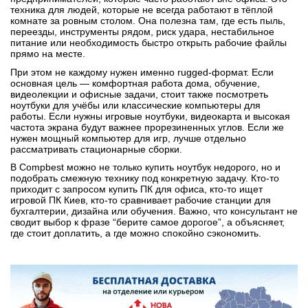
техника для людей, которые не всегда работают в тёплой
комнате за ровным столом. Она полезна там, где есть пыль,
переезды, инструменты рядом, риск удара, нестабильное
питание или необходимость быстро открыть рабочие файлы
прямо на месте.
При этом не каждому нужен именно rugged-формат. Если
основная цель — комфортная работа дома, обучение,
видеолекции и офисные задачи, стоит также посмотреть
ноутбуки для учёбы или классические компьютеры для
работы. Если нужны игровые ноутбуки, видеокарта и высокая
частота экрана будут важнее прорезиненных углов. Если же
нужен мощный компьютер для игр, лучше отдельно
рассматривать стационарные сборки.
В Compbest можно не только купить ноутбук недорого, но и
подобрать смежную технику под конкретную задачу. Кто-то
приходит с запросом купить ПК для офиса, кто-то ищет
игровой ПК Киев, кто-то сравнивает рабочие станции для
бухгалтерии, дизайна или обучения. Важно, что консультант не
сводит выбор к фразе “берите самое дорогое”, а объясняет,
где стоит доплатить, а где можно спокойно сэкономить.