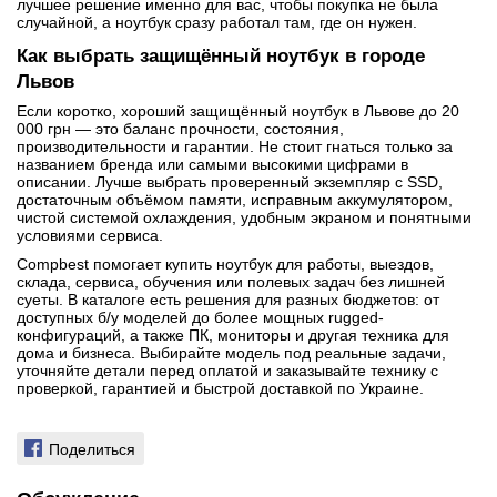
лучшее решение именно для вас, чтобы покупка не была
случайной, а ноутбук сразу работал там, где он нужен.
Как выбрать защищённый ноутбук в городе
Львов
Если коротко, хороший защищённый ноутбук в Львове до 20
000 грн — это баланс прочности, состояния,
производительности и гарантии. Не стоит гнаться только за
названием бренда или самыми высокими цифрами в
описании. Лучше выбрать проверенный экземпляр с SSD,
достаточным объёмом памяти, исправным аккумулятором,
чистой системой охлаждения, удобным экраном и понятными
условиями сервиса.
Compbest помогает купить ноутбук для работы, выездов,
склада, сервиса, обучения или полевых задач без лишней
суеты. В каталоге есть решения для разных бюджетов: от
доступных б/у моделей до более мощных rugged-
конфигураций, а также ПК, мониторы и другая техника для
дома и бизнеса. Выбирайте модель под реальные задачи,
уточняйте детали перед оплатой и заказывайте технику с
проверкой, гарантией и быстрой доставкой по Украине.
Поделиться