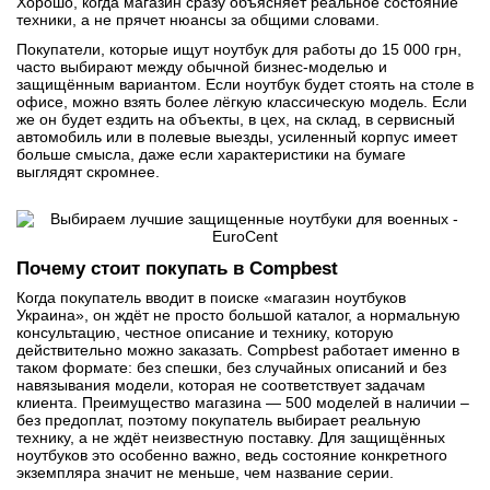
Хорошо, когда магазин сразу объясняет реальное состояние
техники, а не прячет нюансы за общими словами.
Покупатели, которые ищут ноутбук для работы до 15 000 грн,
часто выбирают между обычной бизнес-моделью и
защищённым вариантом. Если ноутбук будет стоять на столе в
офисе, можно взять более лёгкую классическую модель. Если
же он будет ездить на объекты, в цех, на склад, в сервисный
автомобиль или в полевые выезды, усиленный корпус имеет
больше смысла, даже если характеристики на бумаге
выглядят скромнее.
Почему стоит покупать в Compbest
Когда покупатель вводит в поиске «магазин ноутбуков
Украина», он ждёт не просто большой каталог, а нормальную
консультацию, честное описание и технику, которую
действительно можно заказать. Compbest работает именно в
таком формате: без спешки, без случайных описаний и без
навязывания модели, которая не соответствует задачам
клиента. Преимущество магазина — 500 моделей в наличии –
без предоплат, поэтому покупатель выбирает реальную
технику, а не ждёт неизвестную поставку. Для защищённых
ноутбуков это особенно важно, ведь состояние конкретного
экземпляра значит не меньше, чем название серии.