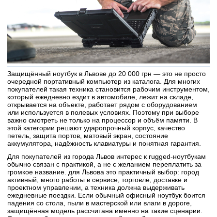
Защищённый ноутбук в Львове до 20 000 грн — это не просто
очередной портативный компьютер из каталога. Для многих
покупателей такая техника становится рабочим инструментом,
который ежедневно ездит в автомобиле, лежит на складе,
открывается на объекте, работает рядом с оборудованием
или используется в полевых условиях. Поэтому при выборе
важно смотреть не только на процессор и объём памяти. В
этой категории решают ударопрочный корпус, качество
петель, защита портов, матовый экран, состояние
аккумулятора, надёжность клавиатуры и понятная гарантия.
Для покупателей из города Львов интерес к rugged-ноутбукам
обычно связан с практикой, а не с желанием переплатить за
громкое название. для Львова это практичный выбор: город
активный, много работы в сервисе, торговле, доставке и
проектном управлении, а техника должна выдерживать
ежедневные поездки. Если обычный офисный ноутбук боится
падения со стола, пыли в мастерской или влаги в дороге,
защищённая модель рассчитана именно на такие сценарии.