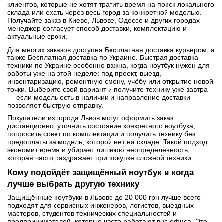
клиентов, которые не хотят тратить время на поиск локального
склада или ехать через весь город за конкретной моделью.
Получайте заказ в Киеве, Львове, Одессе и других городах —
менеджер согласует способ доставки, комплектацию и
актуальные сроки.
Для многих заказов доступна Бесплатная доставка курьером, а
также Бесплатная доставка по Украине. Быстрая доставка
техники по Украине особенно важна, когда ноутбук нужен для
работы уже на этой неделе: под проект, выезд,
инвентаризацию, ремонтную смену, учёбу или открытие новой
точки. Выберите свой вариант и получите технику уже завтра
— если модель есть в наличии и направление доставки
позволяет быструю отправку.
Покупатели из города Львов могут оформить заказ
дистанционно, уточнить состояние конкретного ноутбука,
попросить совет по комплектации и получить технику без
предоплаты за модель, которой нет на складе. Такой подход
экономит время и убирает лишнюю неопределённость,
которая часто раздражает при покупке сложной техники.
Кому подойдёт защищённый ноутбук и когда
лучше выбрать другую технику
Защищённые ноутбуки в Львове до 20 000 грн лучше всего
подходят для сервисных инженеров, логистов, выездных
мастеров, студентов технических специальностей и
предпринимателей, которые часто работают вне офиса. Это