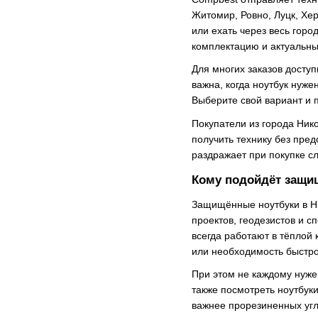
Житомир, Ровно, Луцк, Хер
или ехать через весь горо
комплектацию и актуальны
Для многих заказов доступ
важна, когда ноутбук нуже
Выберите свой вариант и п
Покупатели из города Нико
получить технику без пре
раздражает при покупке с
Кому подойдёт защи
Защищённые ноутбуки в Ни
проектов, геодезистов и с
всегда работают в тёплой 
или необходимость быстро
При этом не каждому нуже
также посмотреть ноутбуки
важнее прорезиненных угл