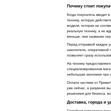
Почему стоит покупа
Когда покупатель вводит в
технику, которую действи
модели, которая не соотв
реальную технику, а не жд
меньше, чем название сер
Перед отправкой каждое ус
накопителя, оперативной 
позволяет сразу использов
На технику предоставляетс
специализированном магаз
небольшая экономия при с
Оплата частями от Приват
уже сейчас, а разумнее в
решением для бизнеса, во
Доставка, города и 
Compbest отправляет техни