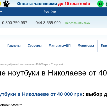
Рус
Укр
0-800-750-997
044-3-555-999
Перезвонить вам?
и
Гаджеты
Серверы
Матплаты+ЦП
Мониторы
При
е ноутбуки в Николаеве от 40 000 грн – Compbest
 ноутбуки в Николаеве от 40
буки в Николаеве от 40 000 грн
: выбор 