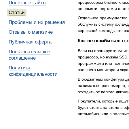
процессором бизнес-класс
Полезные сайты
по памяти, портам и авто
Статьи
Отдельное преимущество 
Проблемы и их решения
обслужить систему охлажд
сервисной команды это важ
Отзывы о магазине
Как не ошибиться с 
Публичная оферта
Если вы планируете купит
Пользовательское
процессор, но нужны SSD,
соглашение
программами или техничес
Политика
внешнего монитора и экран
конфиденциальности
В бюджетных конфигурация
нажиматься равномерно, т
отходить от лёгкого движе
Покупатели, которые ищут
будет стоять на столе в о
автомобиль или в полевые