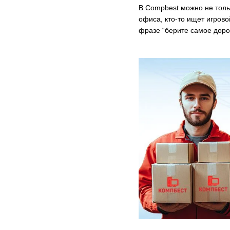
В Compbest можно не тольк
офиса, кто-то ищет игрово
фразе “берите самое дорог