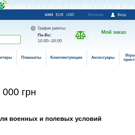
UAH
EUR
USD
Желания
Вход
График работы:
Мой заказ
Пн-Вс:
0
10:00–18:00
Игро
нтеры
Планшеты
Комплектующие
Аксессуары
прист
 000 грн
для военных и полевых условий