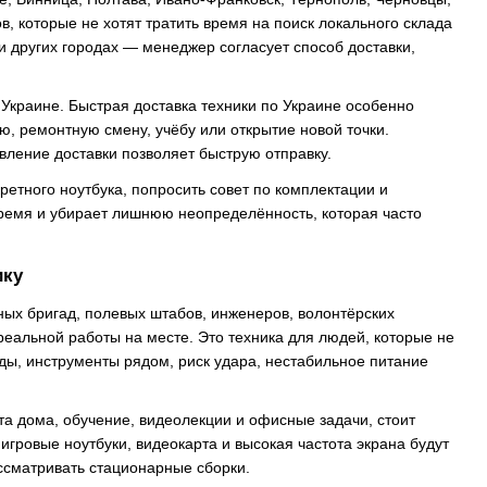
в, которые не хотят тратить время на поиск локального склада
 и других городах — менеджер согласует способ доставки,
 Украине. Быстрая доставка техники по Украине особенно
ию, ремонтную смену, учёбу или открытие новой точки.
вление доставки позволяет быструю отправку.
ретного ноутбука, попросить совет по комплектации и
 время и убирает лишнюю неопределённость, которая часто
ику
ных бригад, полевых штабов, инженеров, волонтёрских
 реальной работы на месте. Это техника для людей, которые не
зды, инструменты рядом, риск удара, нестабильное питание
а дома, обучение, видеолекции и офисные задачи, стоит
игровые ноутбуки, видеокарта и высокая частота экрана будут
ссматривать стационарные сборки.