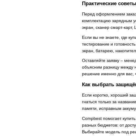
Практические советы
Перед оформлением заказа
комплектацию зарядным ус
экран, сканер смарт-карт,
Если вы не знаете, где ку
тестирование и готовност
экран, батарею, накопител
Оставляйте заявку – мене
объясним разницу между н
решение именно для вас, ч
Как выбрать защищё
Если коротко, хороший защ
гнаться только за назван
памяти, исправным аккуму
Compbest помогает купить 
разных бюджетов: от дост
Выбирайте модель под реал