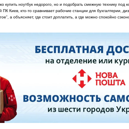
о купить ноутбук недорого, но и подобрать смежную технику под к
й ПК Киев, кто-то сравнивает рабочие станции для бухгалтерии, диз
ое”, а объясняет, где стоит доплатить, а где можно спокойно сэкон