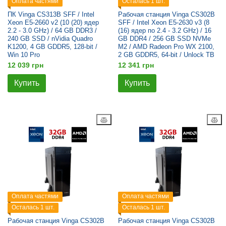
Оплата частями
Осталась 1 шт.
ПК Vinga CS313B SFF / Intel
Рабочая станция Vinga CS302B
Xeon E5-2660 v2 (10 (20) ядер
SFF / Intel Xeon E5-2630 v3 (8
2.2 - 3.0 GHz) / 64 GB DDR3 /
(16) ядер по 2.4 - 3.2 GHz) / 16
240 GB SSD / nVidia Quadro
GB DDR4 / 256 GB SSD NVMe
K1200, 4 GB GDDR5, 128-bit /
M2 / AMD Radeon Pro WX 2100,
Win 10 Pro
2 GB GDDR5, 64-bit / Unlock TB
12 039 грн
12 341 грн
Купить
Купить
Оплата частями
Оплата частями
Осталась 1 шт.
Осталась 1 шт.
Рабочая станция Vinga CS302B
Рабочая станция Vinga CS302B