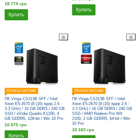
18 774 грн
Купить
Купить
Оплата частями
Оплата частями
ПК Vinga CS313B SFF / Intel
ПК Vinga CS313B SFF / Intel
Xeon E5-2670 (8 (16) ядер 2.6 -
Xeon E5-2670 (8 (16) ядер 2.6 -
3.3 GHz) / 16 GB DDR3 / 240 GB
3.3 GHz) / 16 GB DDR3 / 240 GB
SSD / nVidia Quadro K1200, 4
SSD / AMD Radeon Pro WX
GB GDDR5, 128-bit / Win 10 Pro
2100, 2 GB GDDR5, 64-bit / Win
10 Pro
10 675 грн
10 163 грн
Купить