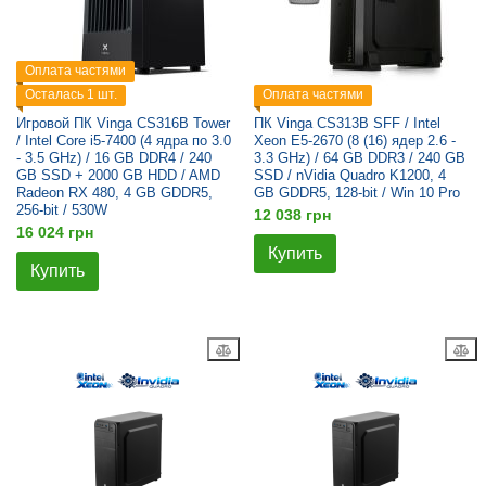
Оплата частями
Осталась 1 шт.
Оплата частями
Игровой ПК Vinga CS316B Tower
ПК Vinga CS313B SFF / Intel
/ Intel Core i5-7400 (4 ядра по 3.0
Xeon E5-2670 (8 (16) ядер 2.6 -
- 3.5 GHz) / 16 GB DDR4 / 240
3.3 GHz) / 64 GB DDR3 / 240 GB
GB SSD + 2000 GB HDD / AMD
SSD / nVidia Quadro K1200, 4
Radeon RX 480, 4 GB GDDR5,
GB GDDR5, 128-bit / Win 10 Pro
256-bit / 530W
12 038 грн
16 024 грн
Купить
Купить