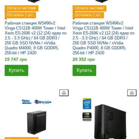
Оплата частями
Оплата частями
Осталась 1 шт.
Осталась 1 шт.
Рабочая станция WS#96v2
Рабочая станция WS#96v2
Vinga CS111B 400W Tower / Intel
Vinga CS111B 400W Tower / Intel
Xeon E5-2696 v2 (12 (24) ядер по
Xeon E5-2696 v2 (12 (24) ядер по
2.5 - 3.3 GHz) / 64 GB DDR3 /
2.5 - 3.3 GHz) / 64 GB DDR3 /
256 GB SSD NVMe / nVidia
256 GB SSD NVMe / nVidia
Quadro M4000, 8 GB GDDR5,
Quadro P4000, 8 GB GDDR5,
256-bit / HP Z420
256-bit / HP Z420
15 747 грн
20 352 грн
Купить
Купить