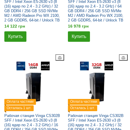
SFF / Intel Xeon E5-2630 v3 (8
SFF / Intel Xeon E5-2630 v3 (8
(16) ядер по 2.4 - 3.2 GHz) / 32
(16) ядер по 2.4 - 3.2 GHz) / 64
GB DDR4 / 256 GB SSD NVMe
GB DDR4 / 256 GB SSD NVMe
M2 / AMD Radeon Pro WX 2100,
M2 / AMD Radeon Pro WX 2100,
2 GB GDDR5, 64-bit / Unlock TB
2 GB GDDR5, 64-bit / Unlock TB
14 122 грн
16 978 грн
Купить
Купить
Оплата частями
Оплата частями
Осталась 1 шт.
Осталась 1 шт.
Рабочая станция Vinga CS302B
Рабочая станция Vinga CS302B
SFF / Intel Xeon E5-2630 v3 (8
SFF / Intel Xeon E5-2630 v3 (8
(16) ядер по 2.4 - 3.2 GHz) / 16
(16) ядер по 2.4 - 3.2 GHz) / 32
GB DDR4 / 256 GB SSD NVMe
GB DDR4 / 256 GB SSD NVMe