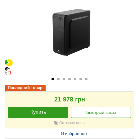
Последний товар
21 978 грн
Купить
Быстрый заказ
Оптовые цены
В избранное