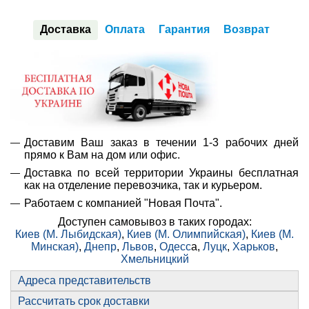
Доставка
Оплата
Гарантия
Возврат
Доставим Ваш заказ в течении 1-3 рабочих дней
прямо к Вам на дом или офис.
Доставка по всей территории Украины бесплатная
как на отделение перевозчика, так и курьером.
Работаем с компанией "Новая Почта".
Доступен самовывоз в таких городах:
Киев (М. Лыбидская)
,
Киев (М. Олимпийская)
,
Киев (М.
Минская)
,
Днепр
,
Львов
,
Одесс
а,
Луцк
,
Харьков
,
Хмельницкий
Адреса представительств
Рассчитать срок доставки