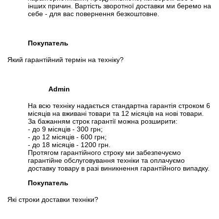
інших причин. Вартість зворотної доставки ми беремо на
себе - для вас повернення безкоштовне.
Покупатель
Який гарантійний термін на техніку?
Admin
На всю техніку надається стандартна гарантія строком 6
місяців на вживані товари та 12 місяців на нові товари.
За бажанням строк гарантії можна розширити:
- до 9 місяців - 300 грн;
- до 12 місяців - 600 грн;
- до 18 місяців - 1200 грн.
Протягом гарантійного строку ми забезпечуємо
гарантійне обслуговування техніки та оплачуємо
доставку товару в разі виникнення гарантійного випадку.
Покупатель
Які строки доставки техніки?