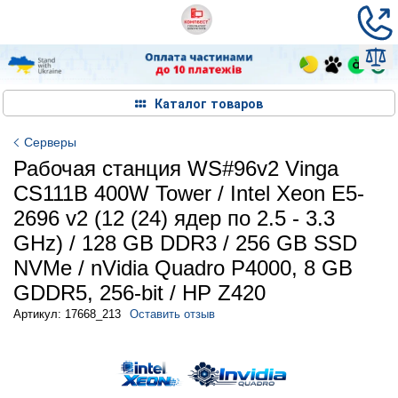
Каталог товаров
Серверы
Рабочая станция WS#96v2 Vinga
CS111B 400W Tower / Intel Xeon E5-
2696 v2 (12 (24) ядер по 2.5 - 3.3
GHz) / 128 GB DDR3 / 256 GB SSD
NVMe / nVidia Quadro P4000, 8 GB
GDDR5, 256-bit / HP Z420
Артикул: 17668_213
Оставить отзыв