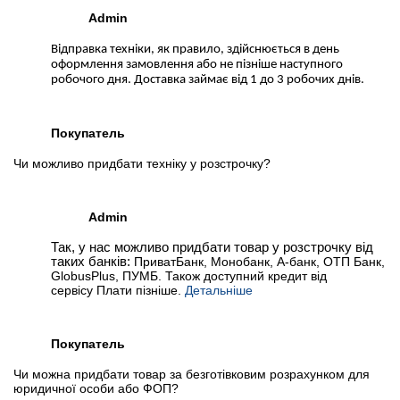
Admin
Відправка техніки, як правило, здійснюється в день
оформлення замовлення або не пізніше наступного
робочого дня. Доставка займає від 1 до 3 робочих днів.
Покупатель
Чи можливо придбати техніку у розстрочку?
Admin
Так, у нас можливо придбати товар у розстрочку від
таких банків:
ПриватБанк, Монобанк, А-банк, ОТП Банк,
GlobusPlus, ПУМБ. Також доступний кредит від
сервісу Плати пізніше.
Детальніше
Покупатель
Чи можна придбати товар за безготівковим розрахунком для
юридичної особи або ФОП?