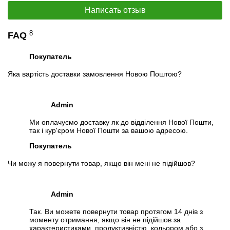
Написать отзыв
8
FAQ
📧
Запрос оптовой цены
Покупатель
Отслеживать в Instagram
Отслеживать на Facebook
Яка вартість доставки замовлення Новою Поштою?
Admin
Ми оплачуємо доставку як до відділення Нової Пошти,
так і кур'єром Нової Пошти за вашою адресою.
Покупатель
Чи можу я повернути товар, якщо він мені не підійшов?
Admin
Так. Ви можете повернути товар протягом 14 днів з
моменту отримання, якщо він не підійшов за
характеристиками, продуктивністю, кольором або з