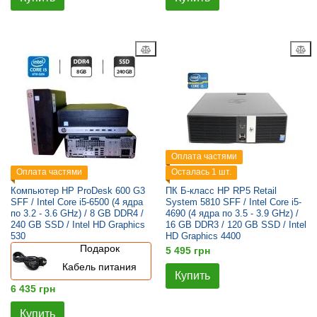
Оплата частями
Оплата частями
Осталась 1 шт.
Компьютер HP ProDesk 600 G3
ПК Б-класс HP RP5 Retail
SFF / Intel Core i5-6500 (4 ядра
System 5810 SFF / Intel Core i5-
по 3.2 - 3.6 GHz) / 8 GB DDR4 /
4690 (4 ядра по 3.5 - 3.9 GHz) /
240 GB SSD / Intel HD Graphics
16 GB DDR3 / 120 GB SSD / Intel
530
HD Graphics 4400
Подарок
5 495 грн
Кабель питания
Купить
6 435 грн
Купить