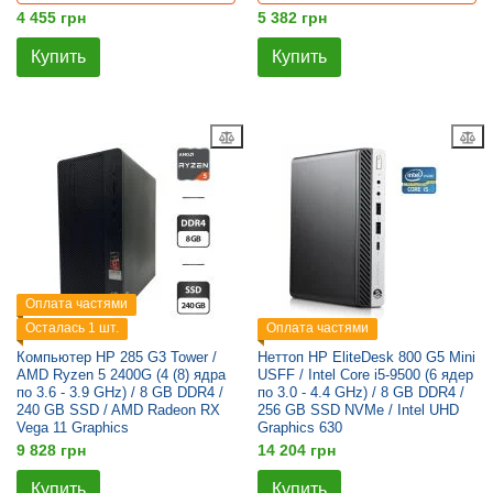
4 455 грн
5 382 грн
Купить
Купить
Оплата частями
Осталась 1 шт.
Оплата частями
Компьютер HP 285 G3 Tower /
Неттоп HP EliteDesk 800 G5 Mini
AMD Ryzen 5 2400G (4 (8) ядра
USFF / Intel Core i5-9500 (6 ядер
по 3.6 - 3.9 GHz) / 8 GB DDR4 /
по 3.0 - 4.4 GHz) / 8 GB DDR4 /
240 GB SSD / AMD Radeon RX
256 GB SSD NVMe / Intel UHD
Vega 11 Graphics
Graphics 630
9 828 грн
14 204 грн
Купить
Купить