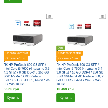
Хит
Оплата частями
Оплата частями
Осталась 1 шт.
Осталась 1 шт.
ПК HP ProDesk 600 G3 SFF /
ПК HP ProDesk 600 G3 SFF /
Intel Core i5-7600 (4 ядра по 3.5 -
Intel Core i5-7500 (4 ядра по 3.4 -
4.1 GHz) / 8 GB DDR4 / 256 GB
3.8 GHz) / 16 GB DDR4 / 256 GB
SSD NVMe / AMD Radeon
SSD NVMe / AMD Radeon 550, 2
E9173, 2 GB GDDR5, 64-bit / Wi-
GB GDDR5, 64-bit / Wi-Fi / Win
Fi / Win 10 Lic
10 Lic
8 956 грн
10 459 грн
Купить
Купить