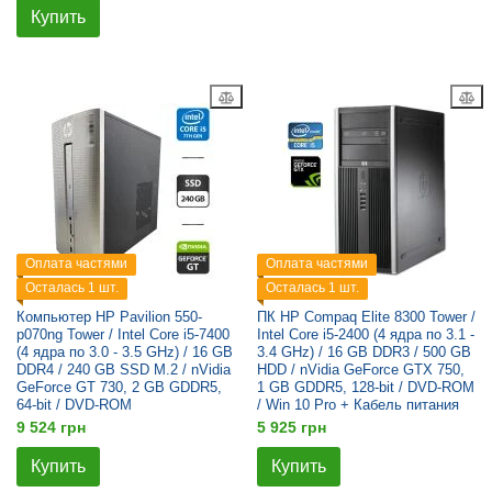
Купить
Оплата частями
Оплата частями
Осталась 1 шт.
Осталась 1 шт.
Компьютер HP Pavilion 550-
ПК HP Compaq Elite 8300 Tower /
p070ng Tower / Intel Core i5-7400
Intel Core i5-2400 (4 ядра по 3.1 -
(4 ядра по 3.0 - 3.5 GHz) / 16 GB
3.4 GHz) / 16 GB DDR3 / 500 GB
DDR4 / 240 GB SSD M.2 / nVidia
HDD / nVidia GeForce GTX 750,
GeForce GT 730, 2 GB GDDR5,
1 GB GDDR5, 128-bit / DVD-ROM
64-bit / DVD-ROM
/ Win 10 Pro + Кабель питания
9 524 грн
5 925 грн
Купить
Купить