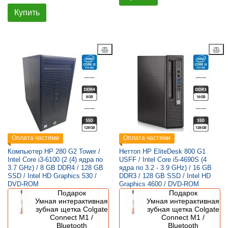
Купить
Оплата частями
Оплата частями
Компьютер HP 280 G2 Tower /
Неттоп HP EliteDesk 800 G1
Intel Core i3-6100 (2 (4) ядра по
USFF / Intel Core i5-4690S (4
3.7 GHz) / 8 GB DDR4 / 128 GB
ядра по 3.2 - 3.9 GHz) / 16 GB
SSD / Intel HD Graphics 530 /
DDR3 / 128 GB SSD / Intel HD
DVD-ROM
Graphics 4600 / DVD-ROM
Подарок
Подарок
Умная интерактивная
Умная интерактивная
зубная щетка Colgate
зубная щетка Colgate
Connect M1 /
Connect M1 /
Bluetooth
Bluetooth