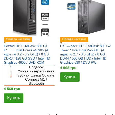
Оплата частями
Оплата частями
Неттоп HP EliteDesk 800 G1
ПК Б-класс HP EliteDesk 800 G2
USFF / Intel Core i5-4690S (4
Tower / Intel Core i5-6600T (4
ядра по 3.2 - 3.9 GHz) / 8 GB
ядра по 2.7 - 3.5 GHz) / 8 GB
DDR3 / 128 GB SSD / Intel HD
DDR4 / 500 GB HDD / Intel HD
Graphics 4600 / DVD-ROM
Graphics 530 / DVD-RW
Подарок
4 968 грн
Умная интерактивная
зубная щетка Colgate
Купить
Connect M1 /
Bluetooth
4 569 грн
Купить