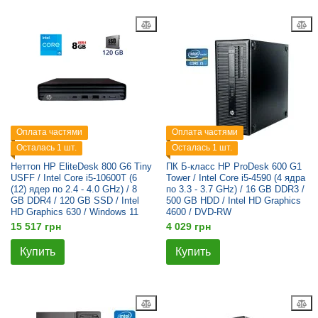
Оплата частями
Оплата частями
Осталась 1 шт.
Осталась 1 шт.
Неттоп HP EliteDesk 800 G6 Tiny
ПК Б-класс HP ProDesk 600 G1
USFF / Intel Core i5-10600T (6
Tower / Intel Core i5-4590 (4 ядра
(12) ядер по 2.4 - 4.0 GHz) / 8
по 3.3 - 3.7 GHz) / 16 GB DDR3 /
GB DDR4 / 120 GB SSD / Intel
500 GB HDD / Intel HD Graphics
HD Graphics 630 / Windows 11
4600 / DVD-RW
15 517 грн
4 029 грн
Купить
Купить