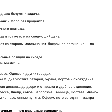
од ваш бюджет и задачи.
Банк и Mono без процентов.
чного платежа.
з в тот же или на следующий день.
лат со стороны магазина нет. Досрочное погашение — по
альные позиции на складе.
ны магазина.
вове, Одессе и других городах.
AM, диагностика батареи, экрана, портов и охлаждения.
кая доставка до двери и отправка в удобное отделение.
десса, Днепр, Львов, Запорожье, Винница, Полтава, Ивано-
ругие населенные пункты. Оформляете сегодня — завтра
тичные — под реальные сценарии.