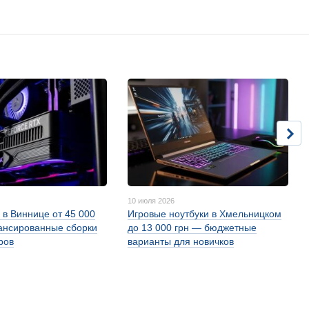
10 июля 2026
 в Виннице от 45 000
Игровые ноутбуки в Хмельницком
ансированные сборки
до 13 000 грн — бюджетные
ров
варианты для новичков