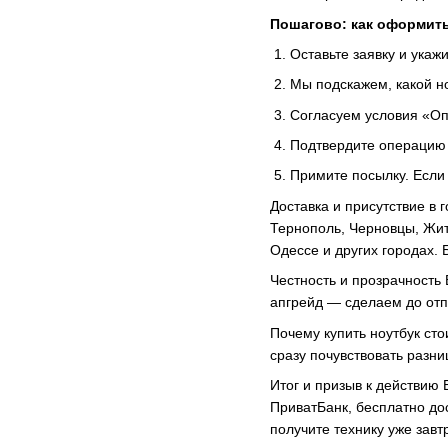
Пошагово: как оформить
Оставьте заявку и укажи
Мы подскажем, какой н
Согласуем условия «Оп
Подтвердите операцию 
Примите посылку. Если
Доставка и присутствие в 
Тернополь, Черновцы, Жито
Одессе и других городах.
Честность и прозрачность
апгрейд — сделаем до отп
Почему купить ноутбук ст
сразу почувствовать разни
Итог и призыв к действию
ПриватБанк, бесплатно до
получите технику уже завт