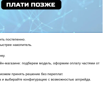
ить постепенно.
ыстрее накопитель.
ику.
айн-магазине: подберем модель, оформим оплату частями от
оможем принять решение без переплат.
на и выбирайте конфигурацию с возможностью апгрейда.