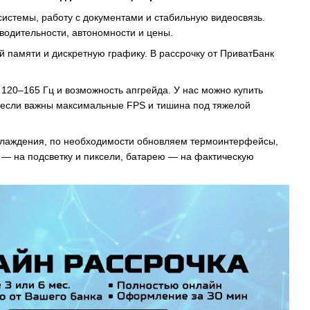
истемы, работу с документами и стабильную видеосвязь.
водительности, автономности и цены.
й памяти и дискретную графику. В рассрочку от ПриватБанк
120–165 Гц и возможность апгрейда. У нас можно купить
 если важны максимальные FPS и тишина под тяжелой
охлаждения, по необходимости обновляем термоинтерфейсы,
 — на подсветку и пиксели, батарею — на фактическую