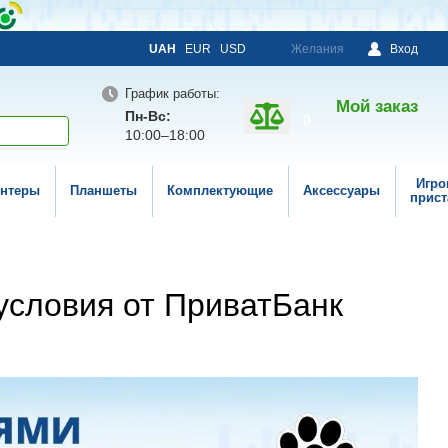
UAH
EUR
USD
Желания
Вход
График работы:
Мой заказ
Пн-Вс:
0
10:00–18:00
Игро
нтеры
Планшеты
Комплектующие
Аксессуары
прист
условия от ПриватБанк