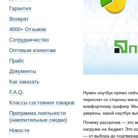
Гарантия
Возврат
4000+ Отзывов
Сотрудничество
Оптовым клиентам
Прайс
Документы
Как заказать
F.A.Q.
Нужен ноутбук прямо сейч
переплат со стороны мага
Классы состояния товаров
комфортному графику. Мы 
Программа лояльности
уверены, какой ноутбук в
(накопительные скидки)
Почему рассрочка — это в
нагрузки на бюджет. Это о
Новости
— от выбора до подтвержд