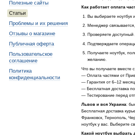
Полезные сайты
Как работает оплата час
Статьи
Вы выбираете ноутбук 
Проблемы и их решения
Менеджер связывается,
Отзывы о магазине
Проверяете доступный 
Публичная оферта
Подтверждаете операци
Получаете ноутбук, пол
Пользовательское
желанию.
соглашение
Что вы получаете вместе 
Политика
— Оплата частями от Прив
конфиденциальности
— Гарантия от 6–12 месяце
— Бесплатная доставка по 
— Тестирование перед отп
Львов и вся Украина
: бы
Бесплатная доставка курье
Франковск, Тернополь, Че
ноутбук у вас. Выберите с
Какой ноутбук выбрать 