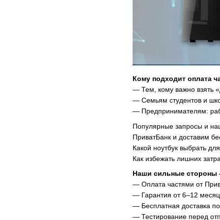
Кому подходит оплата ч
— Тем, кому важно взять
— Семьям студентов и шко
— Предпринимателям: рабо
Популярные запросы и наш
ПриватБанк и доставим бе
Какой ноутбук выбрать дл
Как избежать лишних затр
Наши сильные стороны —
— Оплата частями от Прив
— Гарантия от 6–12 месяц
— Бесплатная доставка по
— Тестирование перед отп