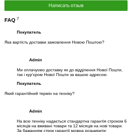
Написать отзыв
7
FAQ
Покупатель
Яка вартість доставки замовлення Новою Поштою?
Admin
Ми оплачуємо доставку як до відділення Нової Пошти,
📧
Запрос оптовой цены
так і кур'єром Нової Пошти за вашою адресою.
Отслеживать в Instagram
Отслеживать на Facebook
Покупатель
Який гарантійний термін на техніку?
Admin
На всю техніку надається стандартна гарантія строком 6
місяців на вживані товари та 12 місяців на нові товари.
За бажанням строк гарантії можна розширити: