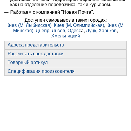
как на отделение перевозчика, так и курьером.
Работаем с компанией "Новая Почта".
Доступен самовывоз в таких городах:
Киев (М. Лыбидская)
,
Киев (М. Олимпийская)
,
Киев (М.
Минская)
,
Днепр
,
Львов
,
Одесс
а,
Луцк
,
Харьков
,
Хмельницкий
Адреса представительств
Рассчитать срок доставки
Товарный артикул
Спецификация производителя