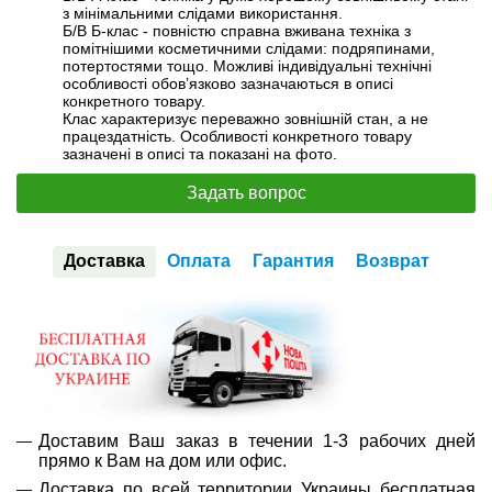
з мінімальними слідами використання.
Б/В Б-клас - повністю справна вживана техніка з
помітнішими косметичними слідами: подряпинами,
потертостями тощо. Можливі індивідуальні технічні
особливості обов’язково зазначаються в описі
конкретного товару.
Клас характеризує переважно зовнішній стан, а не
працездатність. Особливості конкретного товару
зазначені в описі та показані на фото.
Задать вопрос
Доставка
Оплата
Гарантия
Возврат
Доставим Ваш заказ в течении 1-3 рабочих дней
прямо к Вам на дом или офис.
Доставка по всей территории Украины бесплатная