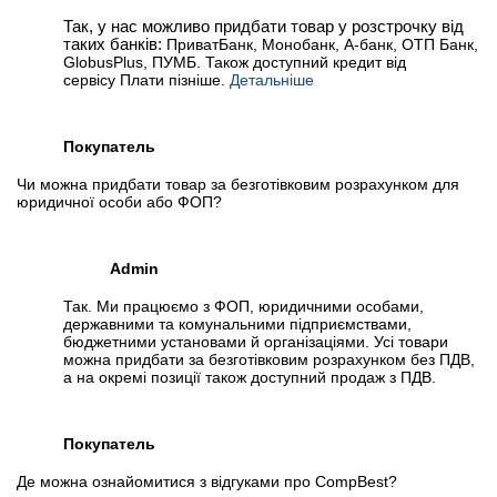
Так, у нас можливо придбати товар у розстрочку від
таких банків:
ПриватБанк, Монобанк, А-банк, ОТП Банк,
GlobusPlus, ПУМБ. Також доступний кредит від
сервісу Плати пізніше.
Детальніше
Покупатель
Чи можна придбати товар за безготівковим розрахунком для
юридичної особи або ФОП?
Admin
Так. Ми працюємо з ФОП, юридичними особами,
державними та комунальними підприємствами,
бюджетними установами й організаціями. Усі товари
можна придбати за безготівковим розрахунком без ПДВ,
а на окремі позиції також доступний продаж з ПДВ.
Покупатель
Де можна ознайомитися з відгуками про CompBest?