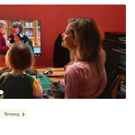
Вперед