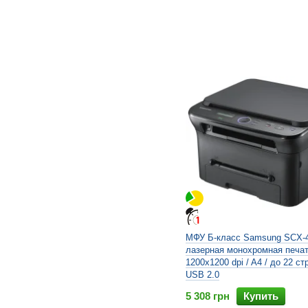
МФУ Б-класс Samsung SCX-4
лазерная монохромная печат
1200x1200 dpi / A4 / до 22 стр
USB 2.0
5 308 грн
Купить