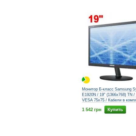
Монитор Б-класс Samsung S
E1920N / 19" (1366x768) TN /
VESA 75x75 / Кабели в комп
1 542 грн
Купить