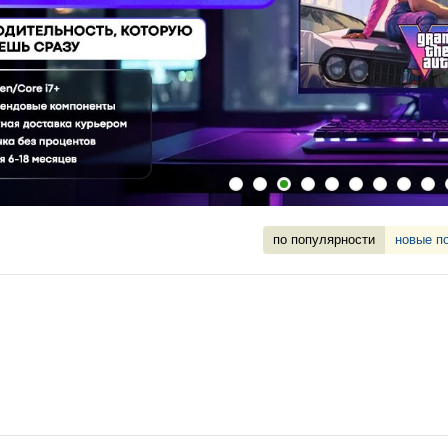
по популярности
новые п