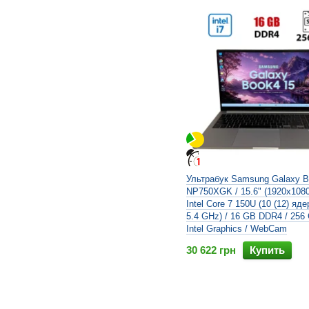
Ультрабук Samsung Galaxy B
NP750XGK / 15.6" (1920x1080
Intel Core 7 150U (10 (12) яде
5.4 GHz) / 16 GB DDR4 / 256
Intel Graphics / WebCam
30 622 грн
Купить