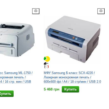
сс Samsung ML-1750 /
МФУ Samsung Б-класс SCX-4220 /
хромная печать /
Лазерная монохромная печать /
A4 / 16 стр. мин / USB
600x600 dpi / A4 / 18 стр/мин / USB 2.0
5 468 грн
Купить
Купить