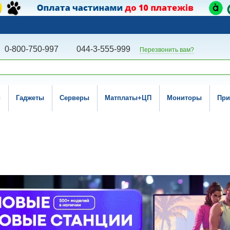
0-800-750-997
044-3-555-999
Перезвонить вам?
и
Гаджеты
Серверы
Матплаты+ЦП
Мониторы
При