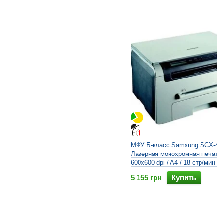
МФУ Б-класс Samsung SCX-4
Лазерная монохромная печат
600x600 dpi / A4 / 18 стр/мин
5 155 грн
Купить