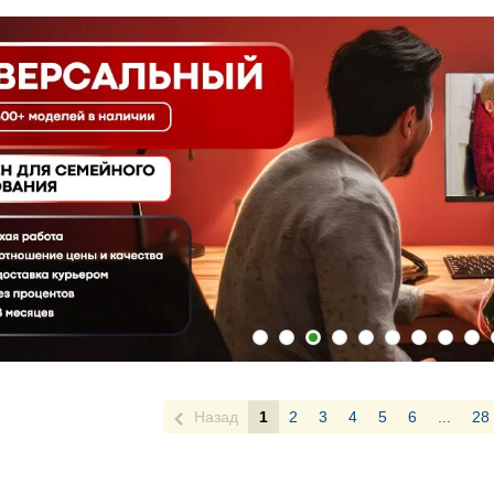
Назад
1
2
3
4
5
6
...
28