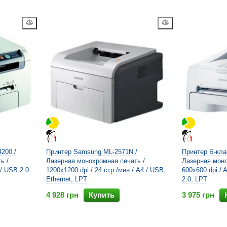
200 /
Принтер Samsung ML-2571N /
Принтер Б-кла
ь /
Лазерная монохромная печать /
Лазерная моно
 / USB 2.0
1200x1200 dpi / 24 стр./мин / A4 / USB,
600x600 dpi / 
Ethernet, LPT
2.0, LPT
4 928 грн
Купить
3 975 грн