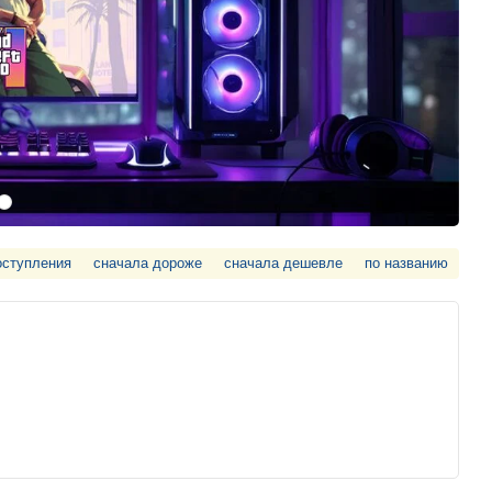
оступления
сначала дороже
сначала дешевле
по названию