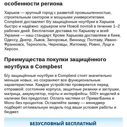
особенности региона
Харьков — крупный город с развитой промышленностью,
строительным сектором и мощными университетами.
Compbest доставляет б/у защищённые ноутбуки в Харьков
быстро и надёжно: курьером или Новой почтой в течение 1–2
рабочих дней. Бесплатная доставка по Харькову и всей
Украине — наш стандарт. Кроме Харькова доставляем в Киев,
Одессу, Днепр, Львов, Запорожье, Винницу, Полтаву, Ивано-
Франковск, Тернополь, Черновцы, Житомир, Ровно, Луцк и
Херсон.
Преимущества покупки защищённого
ноутбука в Compbest
Б/у защищённые ноутбуки в Compbest стоят значительно
меньше новых, но сохраняют все функциональные
характеристики. Каждое устройство проверяется перед
отправкой: состояние корпуса, защитные резинки и заглушки,
матрица, аккумулятор, порты и интерфейсы. 500+ моделей в
наличии без предоплат. Оплата частями от ПриватБанка и
Mono без процентов. Оставляйте заявку — менеджер
подберёт оптимальную модель под ваши условия работы и
бюджет.