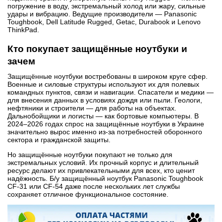
погружение в воду, экстремальный холод или жару, сильные
удары и вибрацию. Ведущие производители — Panasonic
Toughbook, Dell Latitude Rugged, Getac, Durabook и Lenovo
ThinkPad.
Кто покупает защищённые ноутбуки и
зачем
Защищённые ноутбуки востребованы в широком круге сфер.
Военные и силовые структуры используют их для полевых
командных пунктов, связи и навигации. Спасатели и медики —
для внесения данных в условиях дождя или пыли. Геологи,
нефтяники и строители — для работы на объектах.
Дальнобойщики и логисты — как бортовые компьютеры. В
2024–2026 годах спрос на защищённые ноутбуки в Украине
значительно вырос именно из-за потребностей оборонного
сектора и гражданской защиты.
Но защищённые ноутбуки покупают не только для
экстремальных условий. Их прочный корпус и длительный
ресурс делают их привлекательными для всех, кто ценит
надёжность. Б/у защищённый ноутбук Panasonic Toughbook
CF-31 или CF-54 даже после нескольких лет службы
сохраняет отличное функциональное состояние.