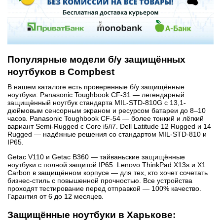
Популярные модели б/у защищённых
ноутбуков в Compbest
В нашем каталоге есть проверенные б/у защищённые
ноутбуки: Panasonic Toughbook CF-31 — легендарный
защищённый ноутбук стандарта MIL-STD-810G с 13,1-
дюймовым сенсорным экраном и ресурсом батареи до 8–10
часов. Panasonic Toughbook CF-54 — более тонкий и лёгкий
вариант Semi-Rugged с Core i5/i7. Dell Latitude 12 Rugged и 14
Rugged — надёжные решения со стандартом MIL-STD-810 и
IP65.
Getac V110 и Getac B360 — тайваньские защищённые
ноутбуки с полной защитой IP65. Lenovo ThinkPad X13s и X1
Carbon в защищённом корпусе — для тех, кто хочет сочетать
бизнес-стиль с повышенной прочностью. Все устройства
проходят тестирование перед отправкой — 100% качество.
Гарантия от 6 до 12 месяцев.
Защищённые ноутбуки в Харькове: