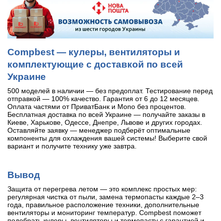
Compbest — кулеры, вентиляторы и
комплектующие с доставкой по всей
Украине
500 моделей в наличии — без предоплат. Тестирование перед
отправкой — 100% качество. Гарантия от 6 до 12 месяцев.
Оплата частями от ПриватБанк и Mono без процентов.
Бесплатная доставка по всей Украине — получайте заказы в
Киеве, Харькове, Одессе, Днепре, Львове и других городах.
Оставляйте заявку — менеджер подберёт оптимальные
компоненты для охлаждения вашей системы! Выберите свой
вариант и получите технику уже завтра.
Вывод
Защита от перегрева летом — это комплекс простых мер:
регулярная чистка от пыли, замена термопасты каждые 2–3
года, правильное расположение техники, дополнительные
вентиляторы и мониторинг температур. Compbest поможет
подобрать кулеры, вентиляторы и термопасту с гарантией и