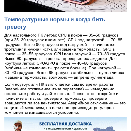
Температурные нормы и когда бить
тревогу
Для настольного ПК летом: CPU в покое — 35–50 градусов
(при 25–30 градусах в комнате). CPU под нагрузкой — 70–85
градусов. Выше 90 градусов под нагрузкой — начинается
троттлинг и нужна чистка или замена термопасты. GPU в
покое — 35–55 градусов. GPU под нагрузкой — 70–83 градуса.
Выше 90 градусов — тревога, проверьте охлаждение. Для
ноутбука летом: CPU/GPU в покое — 40–60 градусов
(мобильные компоненты греются больше). Под нагрузкой —
80–90 градусов. Выше 95 градусов стабильно — нужна чистка
и замена термопасты, возможно — апгрейд кулинг-пада.
Если ноутбук или ПК выключается сам во время работы
(аварийное отключение из-за перегрева) — немедленно
остановите работу и дайте остыть. После этого: откройте и
почистите от пыли, проверьте термопасту, проверьте
вращаются ли все вентиляторы. Аварийное отключение — это
защитный механизм, но если оно происходит регулярно —
компоненты изнашиваются ускоренно.