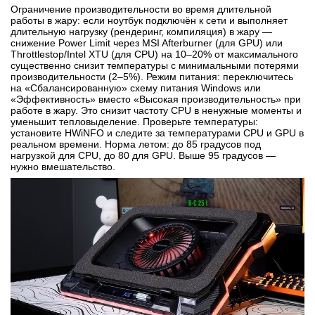
Ограничение производительности во время длительной
работы в жару: если ноутбук подключён к сети и выполняет
длительную нагрузку (рендеринг, компиляция) в жару —
снижение Power Limit через MSI Afterburner (для GPU) или
Throttlestop/Intel XTU (для CPU) на 10–20% от максимального
существенно снизит температуры с минимальными потерями
производительности (2–5%). Режим питания: переключитесь
на «Сбалансированную» схему питания Windows или
«Эффективность» вместо «Высокая производительность» при
работе в жару. Это снизит частоту CPU в ненужные моменты и
уменьшит тепловыделение. Проверьте температуры:
установите HWiNFO и следите за температурами CPU и GPU в
реальном времени. Норма летом: до 85 градусов под
нагрузкой для CPU, до 80 для GPU. Выше 95 градусов —
нужно вмешательство.