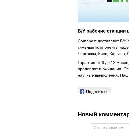
Б/У рабочие станции 
Compbest доставляет Б/У р
тяжёлые компоненты надёж
Черкассы, Киев, Харьков, 
Гарантия от 6 до 12 меся
предоплат и ожидания. Ос
научные вычисления. Наш
Поделиться
Новый коммента