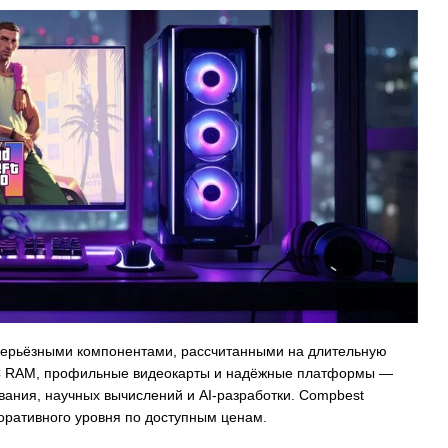
К серьёзными компонентами, рассчитанными на длительную
CC RAM, профильные видеокарты и надёжные платформы —
вания, научных вычислений и AI-разработки. Compbest
поративного уровня по доступным ценам.