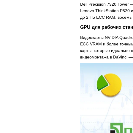
Dell Precision 7920 Tower
Lenovo ThinkStation P520
до 2 ТБ ECC RAM, восемь 
GPU для рабочих стан
Видеокарты NVIDIA Quadr
ECC VRAM и более точными
карты, которые идеально п
видеомонтажа в DaVinci —