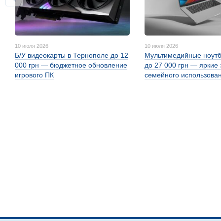
10 июля 2026
10 июля 2026
Б/У видеокарты в Тернополе до 12
Мультимедийные ноутб
000 грн — бюджетное обновление
до 27 000 грн — яркие
игрового ПК
семейного использова