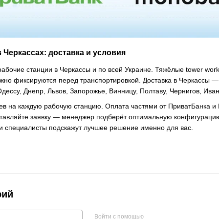
в Черкассах: доставка и условия
абочие станции в Черкассы и по всей Украине. Тяжёлые tower wor
но фиксируются перед транспортировкой. Доставка в Черкассы — 1
Одессу, Днепр, Львов, Запорожье, Винницу, Полтаву, Чернигов, Ива
цев на каждую рабочую станцию. Оплата частями от ПриватБанка и
тавляйте заявку — менеджер подберёт оптимальную конфигурацию 
и специалисты подскажут лучшее решение именно для вас.
рий
Войти с помощью