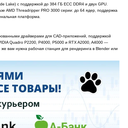
cade Lake) с поддержкой до 384 ГБ ECC DDR4 и двух GPU.
азе AMD Threadripper PRO 3000 серии: до 64 ядер, поддержка
менальная платформа.
зированными драйверами для CAD-приложений, поддержкой
IDIA Quadro P2200, P4000, P5000 и RTX A2000, A4000 —
 же вам нужна рабочая станция для рендеринга в Blender или