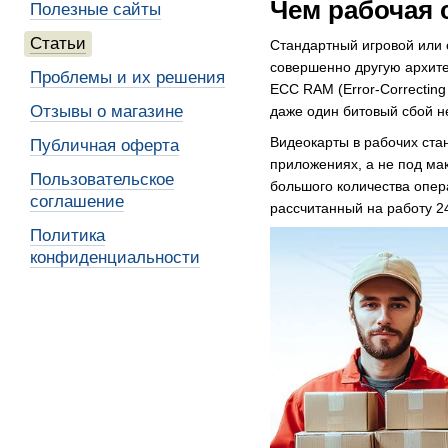
Чем рабочая 
Полезные сайты
Статьи
Стандартный игровой или 
совершенно другую архите
Проблемы и их решения
ECC RAM (Error-Correctin
Отзывы о магазине
даже один битовый сбой н
Видеокарты в рабочих ста
Публичная оферта
приложениях, а не под ма
Пользовательское
большого количества опера
соглашение
рассчитанный на работу 24
Политика
конфиденциальности