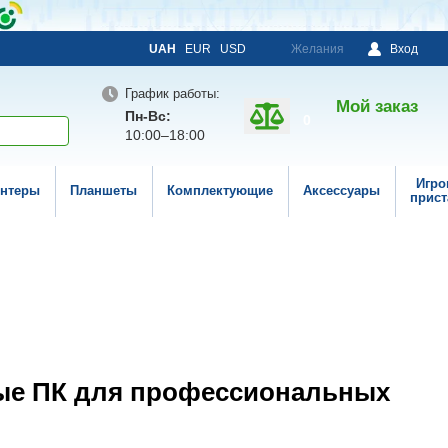
UAH
EUR
USD
Желания
Вход
График работы:
Мой заказ
Пн-Вс:
0
10:00–18:00
Игро
нтеры
Планшеты
Комплектующие
Аксессуары
прист
ые ПК для профессиональных