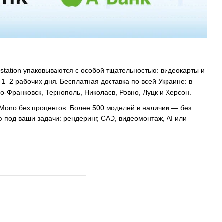
kstation упаковываются с особой тщательностью: видеокарты и
–2 рабочих дня. Бесплатная доставка по всей Украине: в
но-Франковск, Тернополь, Николаев, Ровно, Луцк и Херсон.
 Mono без процентов. Более 500 моделей в наличии — без
под ваши задачи: рендеринг, CAD, видеомонтаж, AI или