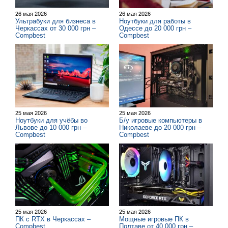
26 мая 2026
26 мая 2026
Ультрабуки для бизнеса в
Ноутбуки для работы в
Черкассах от 30 000 грн –
Одессе до 20 000 грн –
Compbest
Compbest
25 мая 2026
25 мая 2026
Ноутбуки для учёбы во
Б/у игровые компьютеры в
Львове до 10 000 грн –
Николаеве до 20 000 грн –
Compbest
Compbest
25 мая 2026
25 мая 2026
ПК с RTX в Черкассах –
Мощные игровые ПК в
Compbest
Полтаве от 40 000 грн –