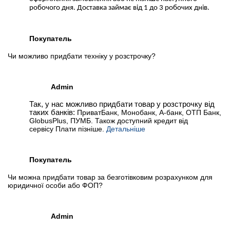
робочого дня. Доставка займає від 1 до 3 робочих днів.
Покупатель
Чи можливо придбати техніку у розстрочку?
Admin
Так, у нас можливо придбати товар у розстрочку від
таких банків:
ПриватБанк, Монобанк, А-банк, ОТП Банк,
GlobusPlus, ПУМБ. Також доступний кредит від
сервісу Плати пізніше.
Детальніше
Покупатель
Чи можна придбати товар за безготівковим розрахунком для
юридичної особи або ФОП?
Admin