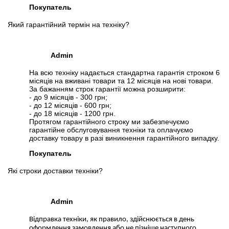
Покупатель
Який гарантійний термін на техніку?
Admin
На всю техніку надається стандартна гарантія строком 6
місяців на вживані товари та 12 місяців на нові товари.
За бажанням строк гарантії можна розширити:
- до 9 місяців - 300 грн;
- до 12 місяців - 600 грн;
- до 18 місяців - 1200 грн.
Протягом гарантійного строку ми забезпечуємо
гарантійне обслуговування техніки та оплачуємо
доставку товару в разі виникнення гарантійного випадку.
Покупатель
Які строки доставки техніки?
Admin
Відправка техніки, як правило, здійснюється в день
оформлення замовлення або не пізніше наступного