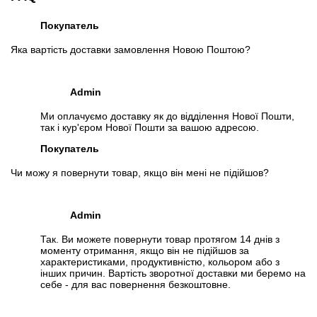
Покупатель
Яка вартість доставки замовлення Новою Поштою?
Admin
Ми оплачуємо доставку як до відділення Нової Пошти,
так і кур'єром Нової Пошти за вашою адресою.
Покупатель
Чи можу я повернути товар, якщо він мені не підійшов?
Admin
Так. Ви можете повернути товар протягом 14 днів з
моменту отримання, якщо він не підійшов за
характеристиками, продуктивністю, кольором або з
інших причин. Вартість зворотної доставки ми беремо на
себе - для вас повернення безкоштовне.