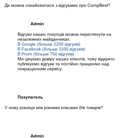
Де можна ознайомитися з відгуками про CompBest?
Admin
Відгуки наших покупців можна переглянути на
незалежних майданчиках:
В Google (більше 2200 відгуків)
В Facebook (більше 1100 відгуків)
В Prom (більше 750 відгуків)
Ми цінуємо довіру наших клієнтів, тому відкрито
публікуємо відгуки та постійно працюємо над
покращенням сервісу.
Покупатель
У чому різниця між різними класами б/в товарів?
Admin