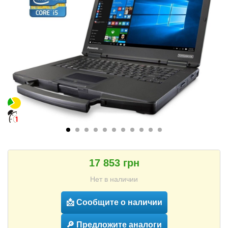
17 853 грн
Нет в наличии
📩 Сообщите о наличии
🔎 Предложите аналоги