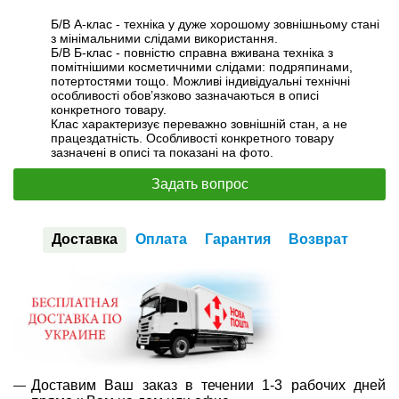
Б/В А-клас - техніка у дуже хорошому зовнішньому стані
з мінімальними слідами використання.
Б/В Б-клас - повністю справна вживана техніка з
помітнішими косметичними слідами: подряпинами,
потертостями тощо. Можливі індивідуальні технічні
особливості обов’язково зазначаються в описі
конкретного товару.
Клас характеризує переважно зовнішній стан, а не
працездатність. Особливості конкретного товару
зазначені в описі та показані на фото.
Задать вопрос
Доставка
Оплата
Гарантия
Возврат
Доставим Ваш заказ в течении 1-3 рабочих дней