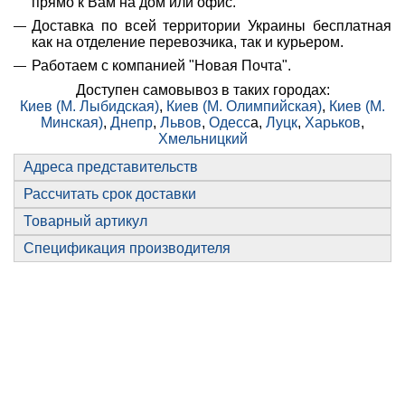
прямо к Вам на дом или офис.
Доставка по всей территории Украины бесплатная
как на отделение перевозчика, так и курьером.
Работаем с компанией "Новая Почта".
Доступен самовывоз в таких городах:
Киев (М. Лыбидская)
,
Киев (М. Олимпийская)
,
Киев (М.
Минская)
,
Днепр
,
Львов
,
Одесс
а,
Луцк
,
Харьков
,
Хмельницкий
Адреса представительств
Рассчитать срок доставки
Товарный артикул
Спецификация производителя