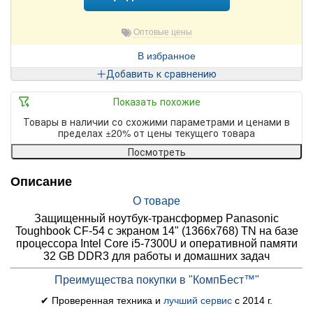
Оптовые цены
В избранное
Добавить к сравнению
Показать похожие
Товары в наличии со схожими параметрами и ценами в
пределах ±20% от цены текущего товара
Посмотреть
Описание
О товаре
Защищенный ноутбук-трансформер Panasonic
Toughbook CF-54 с экраном 14" (1366x768) TN на базе
процессора Intel Core i5-7300U и оперативной памяти
32 GB DDR3 для работы и домашних задач
Преимущества покупки в "КомпБест™"
✔ Проверенная техника и
лучший сервис
с 2014 г.