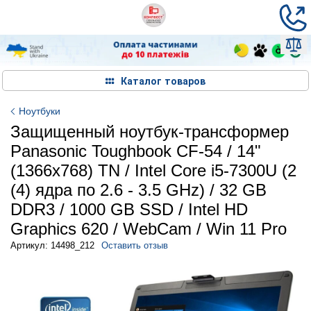
Каталог товаров
Ноутбуки
Защищенный ноутбук-трансформер
Panasonic Toughbook CF-54 / 14"
(1366x768) TN / Intel Core i5-7300U (2
(4) ядра по 2.6 - 3.5 GHz) / 32 GB
DDR3 / 1000 GB SSD / Intel HD
Graphics 620 / WebCam / Win 11 Pro
Артикул: 14498_212
Оставить отзыв