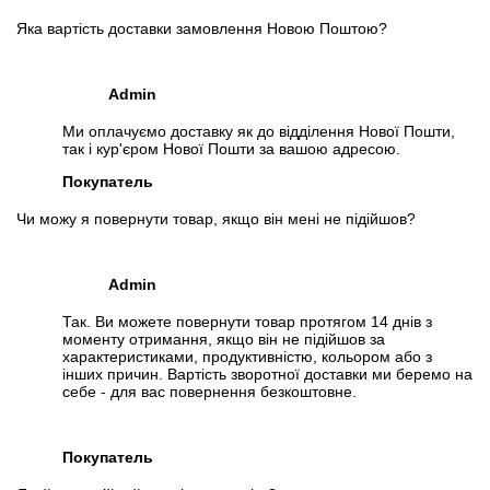
Яка вартість доставки замовлення Новою Поштою?
Admin
Ми оплачуємо доставку як до відділення Нової Пошти,
так і кур'єром Нової Пошти за вашою адресою.
Покупатель
Чи можу я повернути товар, якщо він мені не підійшов?
Admin
Так. Ви можете повернути товар протягом 14 днів з
моменту отримання, якщо він не підійшов за
характеристиками, продуктивністю, кольором або з
інших причин. Вартість зворотної доставки ми беремо на
себе - для вас повернення безкоштовне.
Покупатель