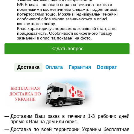
Б/В Б-клас - повністю справна вживана техніка з
помітнішими косметичними слідами: подряпинами,
потертостями тощо. Можливі індивідуальні технічні
особливості обов’язково зазначаються в описі
конкретного товару.
Клас характеризує переважно зовнішній стан, а не
працездатність. Особливості конкретного товару
зазначені в описі та показані на фото.
Задать вопрос
Доставка
Оплата
Гарантия
Возврат
Доставим Ваш заказ в течении 1-3 рабочих дней
прямо к Вам на дом или офис.
Доставка по всей территории Украины бесплатная