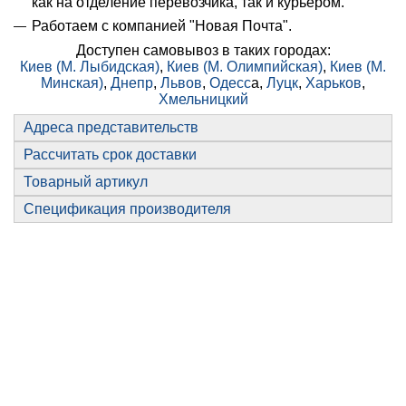
как на отделение перевозчика, так и курьером.
Работаем с компанией "Новая Почта".
Доступен самовывоз в таких городах:
Киев (М. Лыбидская)
,
Киев (М. Олимпийская)
,
Киев (М.
Минская)
,
Днепр
,
Львов
,
Одесс
а,
Луцк
,
Харьков
,
Хмельницкий
Адреса представительств
Рассчитать срок доставки
Товарный артикул
Спецификация производителя