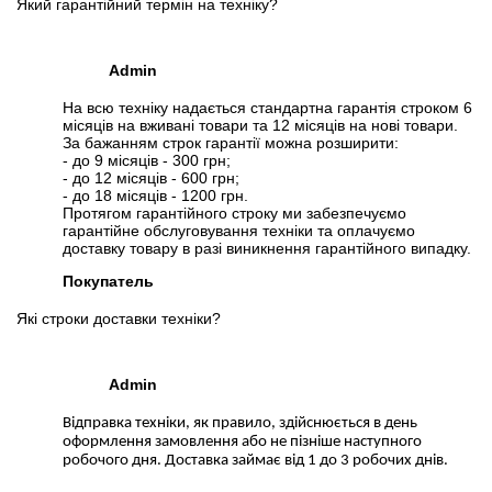
Який гарантійний термін на техніку?
Admin
На всю техніку надається стандартна гарантія строком 6
місяців на вживані товари та 12 місяців на нові товари.
За бажанням строк гарантії можна розширити:
- до 9 місяців - 300 грн;
- до 12 місяців - 600 грн;
- до 18 місяців - 1200 грн.
Протягом гарантійного строку ми забезпечуємо
гарантійне обслуговування техніки та оплачуємо
доставку товару в разі виникнення гарантійного випадку.
Покупатель
Які строки доставки техніки?
Admin
Відправка техніки, як правило, здійснюється в день
оформлення замовлення або не пізніше наступного
робочого дня. Доставка займає від 1 до 3 робочих днів.