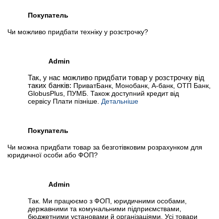
Покупатель
Чи можливо придбати техніку у розстрочку?
Admin
Так, у нас можливо придбати товар у розстрочку від
таких банків:
ПриватБанк, Монобанк, А-банк, ОТП Банк,
GlobusPlus, ПУМБ. Також доступний кредит від
сервісу Плати пізніше.
Детальніше
Покупатель
Чи можна придбати товар за безготівковим розрахунком для
юридичної особи або ФОП?
Admin
Так. Ми працюємо з ФОП, юридичними особами,
державними та комунальними підприємствами,
бюджетними установами й організаціями. Усі товари