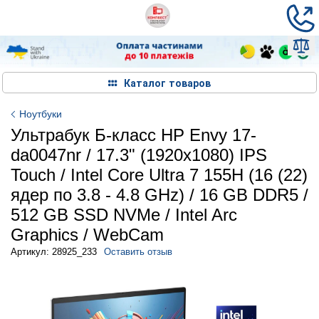
Каталог товаров
Ноутбуки
Ультрабук Б-класс HP Envy 17-
da0047nr / 17.3" (1920x1080) IPS
Touch / Intel Core Ultra 7 155H (16 (22)
ядер по 3.8 - 4.8 GHz) / 16 GB DDR5 /
512 GB SSD NVMe / Intel Arc
Graphics / WebCam
Артикул: 28925_233
Оставить отзыв