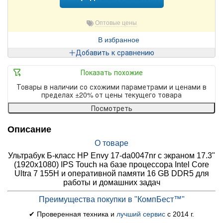
Оптовые цены
В избранное
Добавить к сравнению
Показать похожие
Товары в наличии со схожими параметрами и ценами в
пределах ±20% от цены текущего товара
Посмотреть
Описание
О товаре
Ультрабук Б-класс HP Envy 17-da0047nr c экраном 17.3"
(1920x1080) IPS Touch на базе процессора Intel Core
Ultra 7 155H и оперативной памяти 16 GB DDR5 для
работы и домашних задач
Преимущества покупки в "КомпБест™"
✔ Проверенная техника и
лучший сервис
с 2014 г.