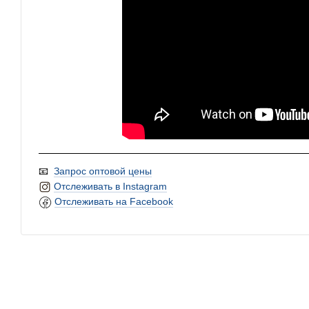
📧
Запрос оптовой цены
Отслеживать в Instagram
Отслеживать на Facebook