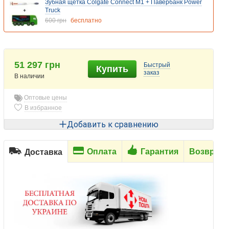
Зубная щетка Colgate Connect M1 + Павербанк Power
Truck
600 грн
бесплатно
51 297 грн
Быстрый
Купить
заказ
В наличии
Оптовые цены
В избранное
Добавить к сравнению
Оплата
Гарантия
Возврат
Доставка