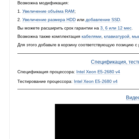
Возможна модификация:
1.
Увеличение объёма RAM
;
2.
Увеличение размера HDD
или
добавление SSD
.
Вы можете расширить срок гарантии на
3, 6 или 12 мес
.
Возможна также комплектация
кабелями
,
клавиатурой
,
мы
Для этого добавьте в корзину соответствующую позицию с
Спецификация, тест
Спецификация процессора:
Intel Xeon E5-2680 v4
Тестирование процессора:
Intel Xeon E5-2680 v4
Виде