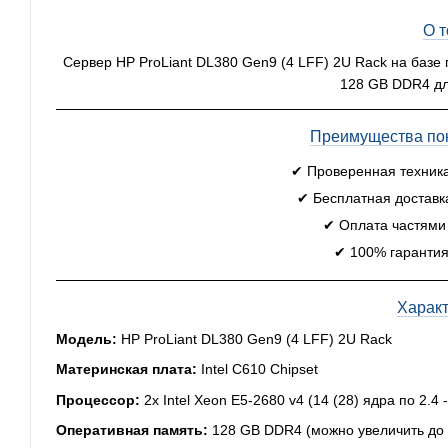
О 
Сервер HP ProLiant DL380 Gen9 (4 LFF) 2U Rack на базе 
128 GB DDR4 дл
Преимущества пок
✔ Проверенная техник
✔ Бесплатная доставк
✔ Оплата частями
✔ 100% гарантия
Харак
Модель:
HP ProLiant DL380 Gen9 (4 LFF) 2U Rack
Материнская плата:
Intel C610 Chipset
Процессор:
2x Intel Xeon E5-2680 v4 (14 (28) ядра по 2.4
Оперативная память:
128 GB DDR4 (можно увеличить до