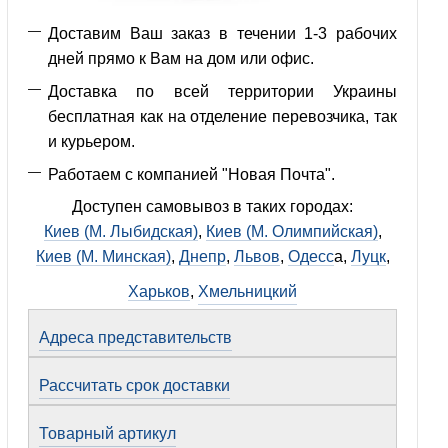
Доставим Ваш заказ в течении 1-3 рабочих
дней прямо к Вам на дом или офис.
Доставка по всей территории Украины
бесплатная как на отделение перевозчика, так
и курьером.
Работаем с компанией "Новая Почта".
Доступен самовывоз в таких городах:
Киев (М. Лыбидская)
,
Киев (М. Олимпийская)
,
Киев (М. Минская)
,
Днепр
,
Львов
,
Одесс
а,
Луцк
,
Харьков
,
Хмельницкий
Адреса представительств
Рассчитать срок доставки
Товарный артикул