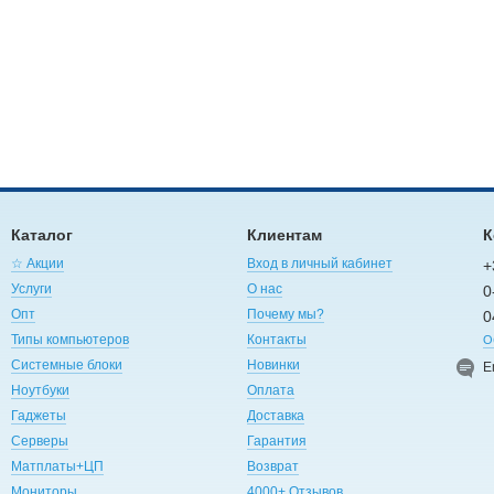
Каталог
Клиентам
К
☆ Акции
Вход в личный кабинет
+
Услуги
О нас
0
Опт
Почему мы?
0
Типы компьютеров
Контакты
О
Системные блоки
Новинки
E
Ноутбуки
Оплата
Гаджеты
Доставка
Серверы
Гарантия
Матплаты+ЦП
Возврат
Мониторы
4000+ Отзывов