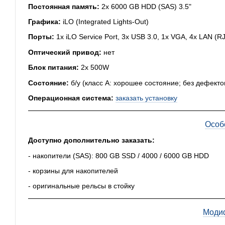
Постоянная память:
2x 6000 GB HDD (SAS) 3.5"
Графика:
iLO (Integrated Lights-Out)
Порты:
1x iLO Service Port, 3x USB 3.0, 1x VGA, 4x LAN (R
Оптический привод:
нет
Блок питания:
2x 500W
Состояние:
б/у (класс А: хорошее состояние; без дефекто
Операционная система:
заказать установку
Особ
Доступно дополнительно заказать:
- накопители (SAS): 800 GB SSD / 4000 / 6000 GB HDD
- корзины для накопителей
- оригинальные рельсы в стойку
Моди