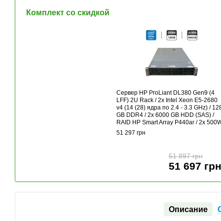
Комплект со скидкой
Сервер HP ProLiant DL380 Gen9 (4
LFF) 2U Rack / 2x Intel Xeon E5-2680
v4 (14 (28) ядра по 2.4 - 3.3 GHz) / 12
GB DDR4 / 2x 6000 GB HDD (SAS) /
RAID HP Smart Array P440ar / 2x 500
51 297 грн
51 897 грн
51 697 гр
Описание