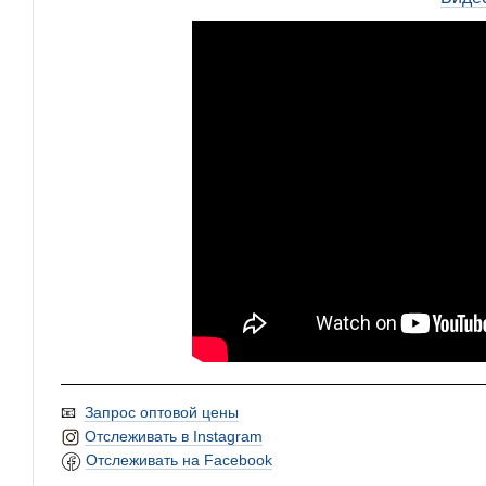
📧
Запрос оптовой цены
Отслеживать в Instagram
Отслеживать на Facebook