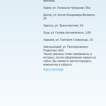
Мінская)
Львов, ул. Генерала Чупрынки, 56а
Днепр, ул. Князя Владимира Великого,
20
Одесса, ул. Транспортная, 5А
Луцк, ул. Гулака-Артемовского, 1/36
Харьков, ул. Григория Сковороды, 10
Хмельницкий, ул. Проскуровского
Подполья, 82/1
*выше указаны точки самовывоза, в
которых, после оформления заказа на
сайте, Вы сможете протестировать
компьютер и забрать.
Карта проезда