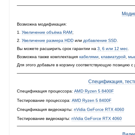
Моди
Возможна модификация:
1.
Увеличение объёма RAM
;
2.
Увеличение размера HDD
или
добавление SSD
.
Вы можете расширить срок гарантии на
3, 6 или 12 мес
.
Возможна также комплектация
кабелями
,
клавиатурой
,
мы
Для этого добавьте в корзину соответствующую позицию с
Спецификация, тест
Спецификация процессора:
AMD Ryzen 5 8400F
Тестирование процессора:
AMD Ryzen 5 8400F
Спецификация видеокарты:
nVidia GeForce RTX 4060
Тестирование видеокарты:
nVidia GeForce RTX 4060
Виде