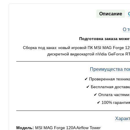
Описание
О 
Подготовка заказа може
Сборка под заказ: новый игровой ПК MSI MAG Forge 12
дискретной видеокартой nVidia GeForce R
Преимущества пок
✔ Проверенная техник
✔ Бесплатная доставк
✔ Оплата частями
✔ 100% гарантия
Харак
Модель:
MSI MAG Forge 120A Airflow Tower