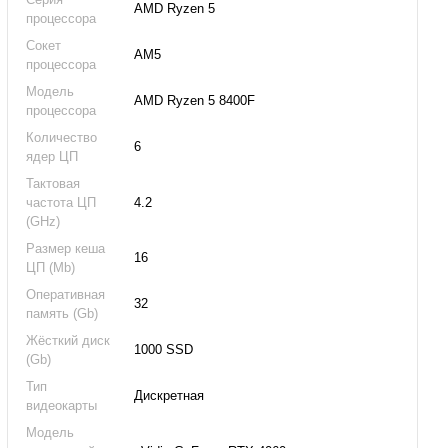
AMD Ryzen 5
процессора
Сокет
AM5
процессора
Модель
AMD Ryzen 5 8400F
процессора
Количество
6
ядер ЦП
Тактовая
частота ЦП
4.2
(GHz)
Размер кеша
16
ЦП (Mb)
Оперативная
32
память (Gb)
Жёсткий диск
1000 SSD
(Gb)
Тип
Дискретная
видеокарты
Модель