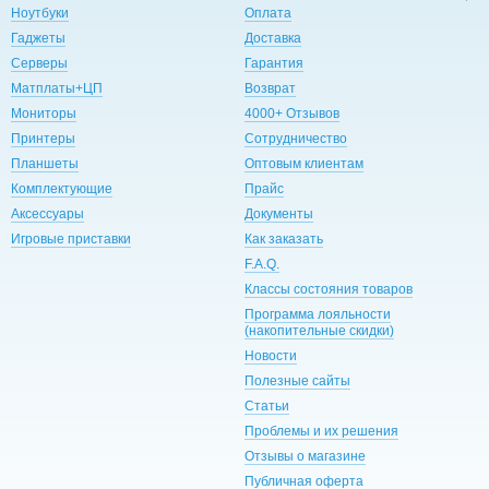
Ноутбуки
Оплата
Гаджеты
Доставка
Серверы
Гарантия
Матплаты+ЦП
Возврат
Мониторы
4000+ Отзывов
Принтеры
Сотрудничество
Планшеты
Оптовым клиентам
Комплектующие
Прайс
Аксессуары
Документы
Игровые приставки
Как заказать
F.A.Q.
Классы состояния товаров
Программа лояльности
(накопительные скидки)
Новости
Полезные сайты
Статьи
Проблемы и их решения
Отзывы о магазине
Публичная оферта