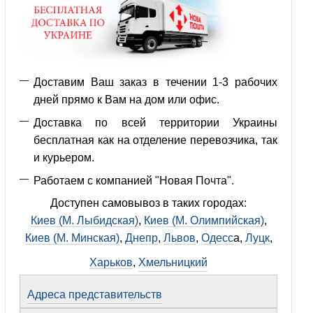
Доставим Ваш заказ в течении 1-3 рабочих
дней прямо к Вам на дом или офис.
Доставка по всей территории Украины
бесплатная как на отделение перевозчика, так
и курьером.
Работаем с компанией "Новая Почта".
Доступен самовывоз в таких городах:
Киев (М. Лыбидская)
,
Киев (М. Олимпийская)
,
Киев (М. Минская)
,
Днепр
,
Львов
,
Одесс
а,
Луцк
,
Харьков
,
Хмельницкий
Адреса представительств