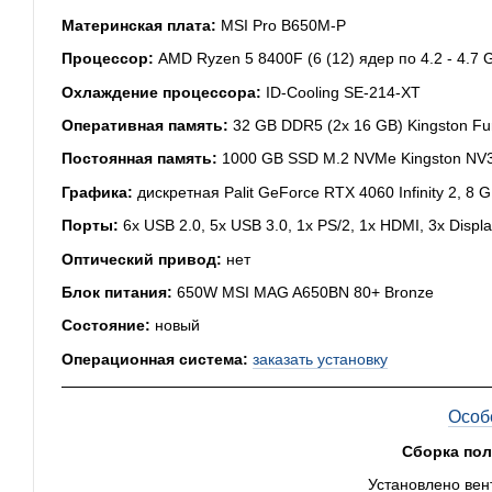
Материнская плата:
MSI Pro B650M-P
Процессор:
AMD Ryzen 5 8400F (6 (12) ядер по 4.2 - 4.7 
Охлаждение процессора:
ID-Cooling SE-214-XT
Оперативная память:
32 GB DDR5 (2x 16 GB) Kingston Fu
Постоянная память:
1000 GB SSD M.2 NVMe Kingston NV
Графика:
дискретная Palit GeForce RTX 4060 Infinity 2, 8 
Порты:
6x USB 2.0, 5x USB 3.0, 1x PS/2, 1x HDMI, 3x Displa
Оптический привод:
нет
Блок питания:
650W MSI MAG A650BN 80+ Bronze
Состояние:
новый
Операционная система:
заказать установку
Особ
Сборка по
Установлено вен