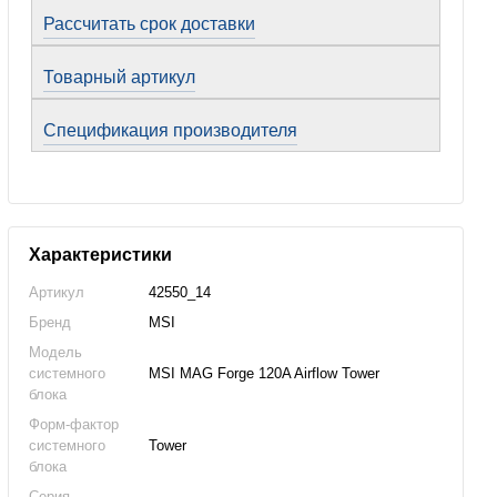
Рассчитать срок доставки
Товарный артикул
Спецификация производителя
Характеристики
Артикул
42550_14
Бренд
MSI
Модель
системного
MSI MAG Forge 120A Airflow Tower
блока
Форм-фактор
системного
Tower
блока
Серия