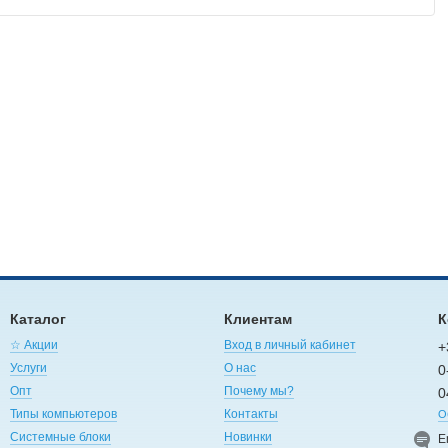
Каталог
Клиентам
К
☆ Акции
Вход в личный кабинет
+
Услуги
О нас
0
Опт
Почему мы?
0
Типы компьютеров
Контакты
О
Системные блоки
Новинки
E