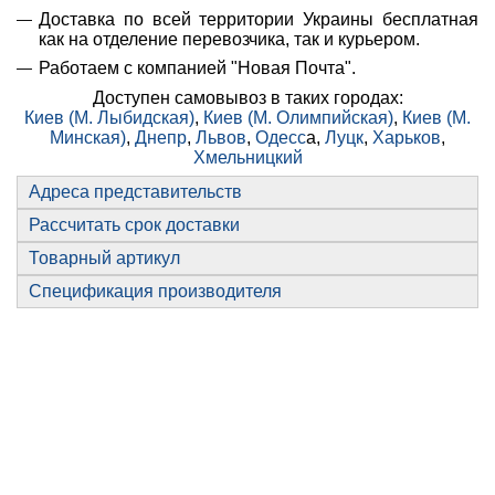
Доставка по всей территории Украины бесплатная
как на отделение перевозчика, так и курьером.
Работаем с компанией "Новая Почта".
Доступен самовывоз в таких городах:
Киев (М. Лыбидская)
,
Киев (М. Олимпийская)
,
Киев (М.
Минская)
,
Днепр
,
Львов
,
Одесс
а,
Луцк
,
Харьков
,
Хмельницкий
Адреса представительств
Рассчитать срок доставки
Товарный артикул
Спецификация производителя