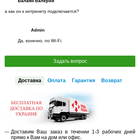
Балаян Валерий
а как он к интренету подключается?
Admin
Да, конечно, по Wi-Fi.
Задать вопрос
Доставка
Оплата
Гарантия
Возврат
Доставим Ваш заказ в течении 1-3 рабочих дней
прямо к Вам на дом или офис.