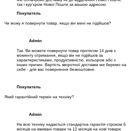
так і кур'єром Нової Пошти за вашою адресою.
Покупатель
Чи можу я повернути товар, якщо він мені не підійшов?
Admin
Так. Ви можете повернути товар протягом 14 днів з
моменту отримання, якщо він не підійшов за
характеристиками, продуктивністю, кольором або з
інших причин. Вартість зворотної доставки ми беремо на
себе - для вас повернення безкоштовне.
Покупатель
Який гарантійний термін на техніку?
Admin
На всю техніку надається стандартна гарантія строком 6
місяців на вживані товари та 12 місяців на нові товари.