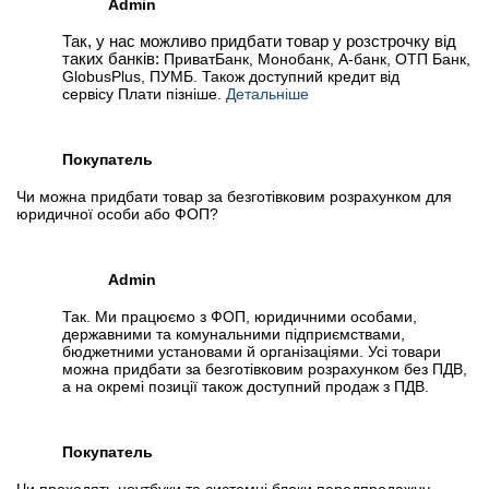
Admin
Так, у нас можливо придбати товар у розстрочку від
таких банків:
ПриватБанк, Монобанк, А-банк, ОТП Банк,
GlobusPlus, ПУМБ. Також доступний кредит від
сервісу Плати пізніше.
Детальніше
Покупатель
Чи можна придбати товар за безготівковим розрахунком для
юридичної особи або ФОП?
Admin
Так. Ми працюємо з ФОП, юридичними особами,
державними та комунальними підприємствами,
бюджетними установами й організаціями. Усі товари
можна придбати за безготівковим розрахунком без ПДВ,
а на окремі позиції також доступний продаж з ПДВ.
Покупатель