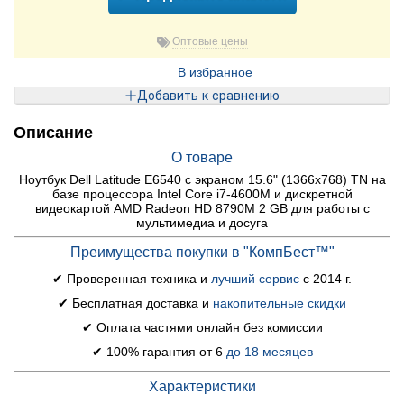
Оптовые цены
В избранное
Добавить к сравнению
Описание
О товаре
Ноутбук Dell Latitude E6540 c экраном 15.6" (1366x768) TN на
базе процессора Intel Core i7-4600M и дискретной
видеокартой AMD Radeon HD 8790M 2 GB для работы с
мультимедиа и досуга
Преимущества покупки в "КомпБест™"
✔ Проверенная техника и
лучший сервис
с 2014 г.
✔ Бесплатная доставка и
накопительные скидки
✔ Оплата частями онлайн без комиссии
✔ 100% гарантия от 6
до 18 месяцев
Характеристики