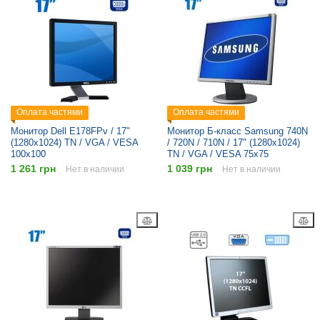
Оплата частями
Оплата частями
Монитор Dell E178FPv / 17"
Монитор Б-класс Samsung 740N
(1280x1024) TN / VGA / VESA
/ 720N / 710N / 17" (1280x1024)
100x100
TN / VGA / VESA 75x75
1 261 грн
1 039 грн
Нет в наличии
Нет в наличии