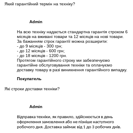
Який гарантійний термін на техніку?
Admin
На всю техніку надається стандартна гарантія строком 6
місяців на вживані товари та 12 місяців на нові товари.
За бажанням строк гарантії можна розширити:
- до 9 місяців - 300 грн;
- до 12 місяців - 600 грн;
- до 18 місяців - 1200 грн.
Протягом гарантійного строку ми забезпечуємо
гарантійне обслуговування техніки та оплачуємо
доставку товару в разі виникнення гарантійного випадку.
Покупатель
Які строки доставки техніки?
Admin
Відправка техніки, як правило, здійснюється в день
оформлення замовлення або не пізніше наступного
робочого дня. Доставка займає від 1 до 3 робочих днів.