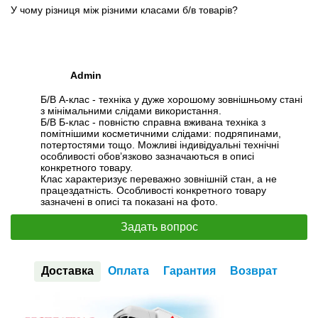
У чому різниця між різними класами б/в товарів?
Admin
Б/В А-клас - техніка у дуже хорошому зовнішньому стані
з мінімальними слідами використання.
Б/В Б-клас - повністю справна вживана техніка з
помітнішими косметичними слідами: подряпинами,
потертостями тощо. Можливі індивідуальні технічні
особливості обов’язково зазначаються в описі
конкретного товару.
Клас характеризує переважно зовнішній стан, а не
працездатність. Особливості конкретного товару
зазначені в описі та показані на фото.
Задать вопрос
Доставка
Оплата
Гарантия
Возврат