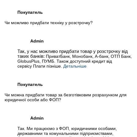
Покупатель
Чи можливо придбати техніку у розстрочку?
Admin
Так, у нас можливо придбати товар у розстрочку від
таких банків:
ПриватБанк, Монобанк, А-банк, ОТП Банк,
GlobusPlus, ПУМБ. Також доступний кредит від
сервісу Плати пізніше.
Детальніше
Покупатель
Чи можна придбати товар за безготівковим розрахунком для
юридичної особи або ФОП?
Admin
Так. Ми працюємо з ФОП, юридичними особами,
державними та комунальними підприємствами,