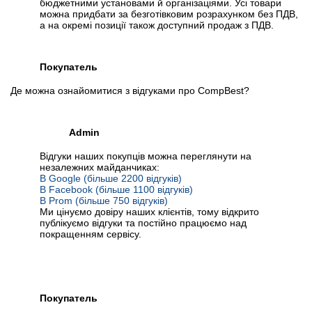
бюджетними установами й організаціями. Усі товари
можна придбати за безготівковим розрахунком без ПДВ,
а на окремі позиції також доступний продаж з ПДВ.
Покупатель
Де можна ознайомитися з відгуками про CompBest?
Admin
Відгуки наших покупців можна переглянути на
незалежних майданчиках:
В Google (більше 2200 відгуків)
В Facebook (більше 1100 відгуків)
В Prom (більше 750 відгуків)
Ми цінуємо довіру наших клієнтів, тому відкрито
публікуємо відгуки та постійно працюємо над
покращенням сервісу.
Покупатель