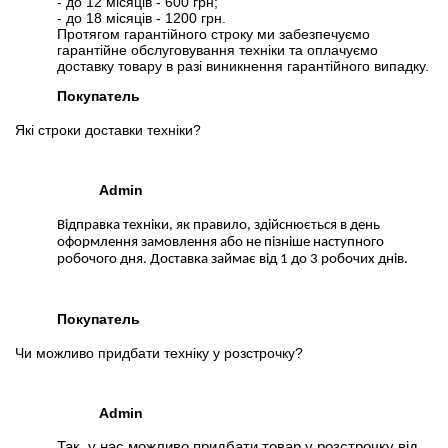
- до 12 місяців - 600 грн;
- до 18 місяців - 1200 грн.
Протягом гарантійного строку ми забезпечуємо
гарантійне обслуговування техніки та оплачуємо
доставку товару в разі виникнення гарантійного випадку.
Покупатель
Які строки доставки техніки?
Admin
Відправка техніки, як правило, здійснюється в день
оформлення замовлення або не пізніше наступного
робочого дня. Доставка займає від 1 до 3 робочих днів.
Покупатель
Чи можливо придбати техніку у розстрочку?
Admin
Так, у нас можливо придбати товар у розстрочку від