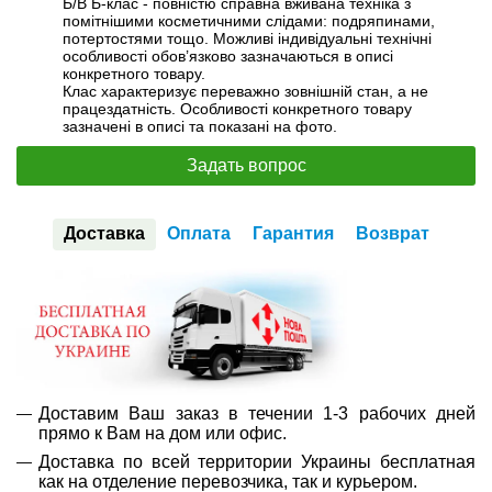
Б/В Б-клас - повністю справна вживана техніка з
помітнішими косметичними слідами: подряпинами,
потертостями тощо. Можливі індивідуальні технічні
особливості обов’язково зазначаються в описі
конкретного товару.
Клас характеризує переважно зовнішній стан, а не
працездатність. Особливості конкретного товару
зазначені в описі та показані на фото.
Задать вопрос
Доставка
Оплата
Гарантия
Возврат
Доставим Ваш заказ в течении 1-3 рабочих дней
прямо к Вам на дом или офис.
Доставка по всей территории Украины бесплатная
как на отделение перевозчика, так и курьером.