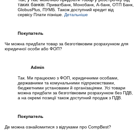
таких банків:
ПриватБанк, Монобанк, А-банк, ОТП Банк,
GlobusPlus, ПУМБ. Також доступний кредит від
сервісу Плати пізніше.
Детальніше
Покупатель
Чи можна придбати товар за безготівковим розрахунком для
юридичної особи або ФОП?
Admin
Так. Ми працюємо з ФОП, юридичними особами,
державними та комунальними підприємствами,
бюджетними установами й організаціями. Усі товари
можна придбати за безготівковим розрахунком без ПДВ,
а на окремі позиції також доступний продаж з ПДВ.
Покупатель
Де можна ознайомитися з відгуками про CompBest?