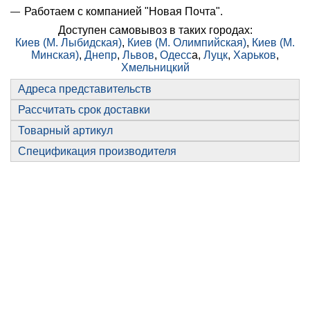
Работаем с компанией "Новая Почта".
Доступен самовывоз в таких городах:
Киев (М. Лыбидская)
,
Киев (М. Олимпийская)
,
Киев (М.
Минская)
,
Днепр
,
Львов
,
Одесс
а,
Луцк
,
Харьков
,
Хмельницкий
Адреса представительств
Рассчитать срок доставки
Товарный артикул
Спецификация производителя