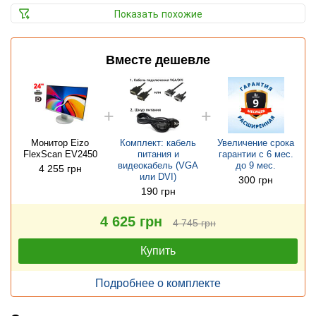
Показать похожие
Вместе дешевле
Монитор Eizo
Комплект: кабель
Увеличение срока
FlexScan EV2450
питания и
гарантии с 6 мес.
видеокабель (VGA
до 9 мес.
4 255 грн
или DVI)
300 грн
190 грн
4 625 грн
4 745 грн
Купить
Подробнее о комплекте