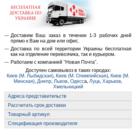
Доставим Ваш заказ в течении 1-3 рабочих дней
прямо к Вам на дом или офис.
Доставка по всей территории Украины бесплатная
как на отделение перевозчика, так и курьером.
Работаем с компанией "Новая Почта".
Доступен самовывоз в таких городах:
Киев (М. Лыбидская)
,
Киев (М. Олимпийская)
,
Киев (М.
Минская)
,
Днепр
,
Львов
,
Одесс
а,
Луцк
,
Харьков
,
Хмельницкий
Адреса представительств
Рассчитать срок доставки
Товарный артикул
Спецификация производителя