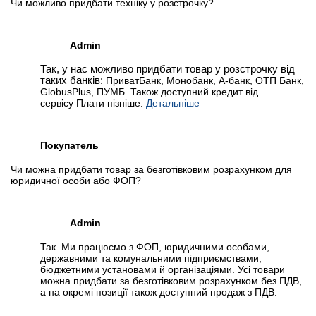
Чи можливо придбати техніку у розстрочку?
Admin
Так, у нас можливо придбати товар у розстрочку від
таких банків:
ПриватБанк, Монобанк, А-банк, ОТП Банк,
GlobusPlus, ПУМБ. Також доступний кредит від
сервісу Плати пізніше.
Детальніше
Покупатель
Чи можна придбати товар за безготівковим розрахунком для
юридичної особи або ФОП?
Admin
Так. Ми працюємо з ФОП, юридичними особами,
державними та комунальними підприємствами,
бюджетними установами й організаціями. Усі товари
можна придбати за безготівковим розрахунком без ПДВ,
а на окремі позиції також доступний продаж з ПДВ.