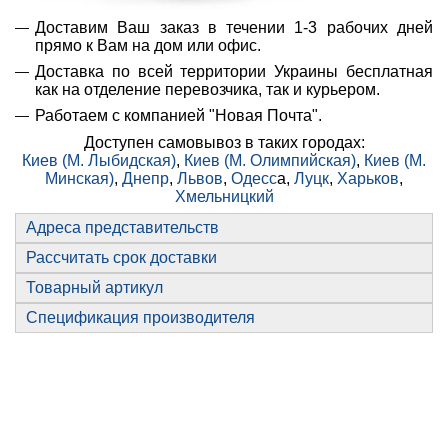
Доставим Ваш заказ в течении 1-3 рабочих дней
прямо к Вам на дом или офис.
Доставка по всей территории Украины бесплатная
как на отделение перевозчика, так и курьером.
Работаем с компанией "Новая Почта".
Доступен самовывоз в таких городах:
Киев (М. Лыбидская)
,
Киев (М. Олимпийская)
,
Киев (М.
Минская)
,
Днепр
,
Львов
,
Одесс
а,
Луцк
,
Харьков
,
Хмельницкий
Адреса представительств
Рассчитать срок доставки
Товарный артикул
Спецификация производителя