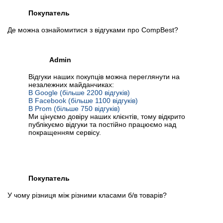
Покупатель
Де можна ознайомитися з відгуками про CompBest?
Admin
Відгуки наших покупців можна переглянути на
незалежних майданчиках:
В Google (більше 2200 відгуків)
В Facebook (більше 1100 відгуків)
В Prom (більше 750 відгуків)
Ми цінуємо довіру наших клієнтів, тому відкрито
публікуємо відгуки та постійно працюємо над
покращенням сервісу.
Покупатель
У чому різниця між різними класами б/в товарів?