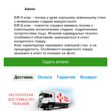
Admin
Б/В А-клас - техніка у дуже хорошому зовнішньому стані
з мінімальними слідами використання.
Б/В Б-клас - повністю справна вживана техніка з
помітнішими косметичними слідами: подряпинами,
потертостями тощо. Можливі індивідуальні технічні
особливості обов’язково зазначаються в описі
конкретного товару.
Клас характеризує переважно зовнішній стан, а не
працездатність. Особливості конкретного товару
зазначені в описі та показані на фото.
Задать вопрос
Доставка
Оплата
Гарантия
Возврат