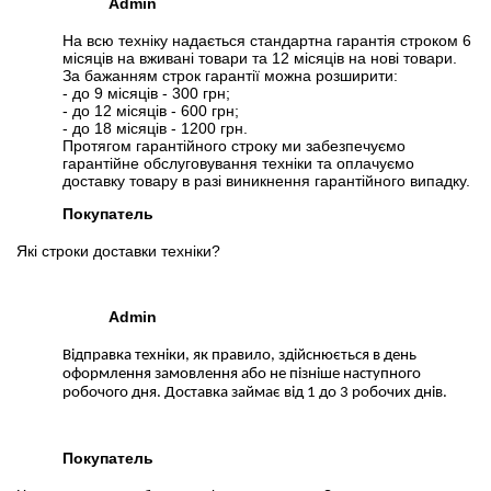
Admin
На всю техніку надається стандартна гарантія строком 6
місяців на вживані товари та 12 місяців на нові товари.
За бажанням строк гарантії можна розширити:
- до 9 місяців - 300 грн;
- до 12 місяців - 600 грн;
- до 18 місяців - 1200 грн.
Протягом гарантійного строку ми забезпечуємо
гарантійне обслуговування техніки та оплачуємо
доставку товару в разі виникнення гарантійного випадку.
Покупатель
Які строки доставки техніки?
Admin
Відправка техніки, як правило, здійснюється в день
оформлення замовлення або не пізніше наступного
робочого дня. Доставка займає від 1 до 3 робочих днів.
Покупатель