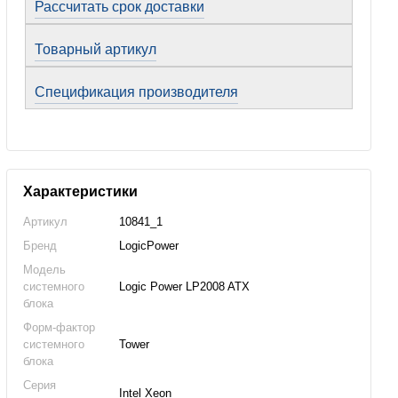
Рассчитать срок доставки
Товарный артикул
Спецификация производителя
Характеристики
Артикул
10841_1
Бренд
LogicPower
Модель
системного
Logic Power LP2008 ATX
блока
Форм-фактор
системного
Tower
блока
Серия
Intel Xeon