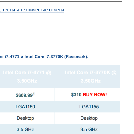
 тесты и технические отчеты
e i7-4771 и Intel Core i7-3770K (Passmark):