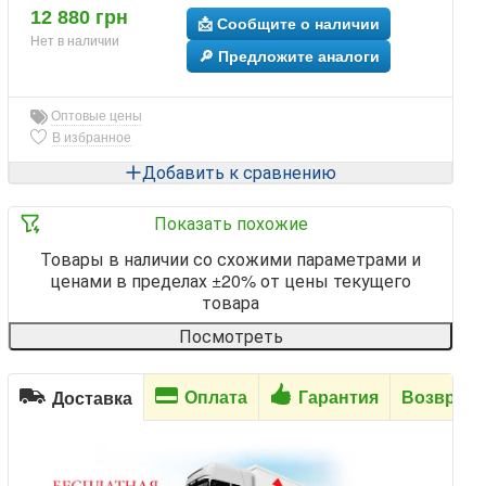
12 880 грн
📩 Сообщите о наличии
Нет в наличии
🔎 Предложите аналоги
Оптовые цены
В избранное
Добавить к сравнению
Показать похожие
Товары в наличии со схожими параметрами и
ценами в пределах ±20% от цены текущего
товара
Посмотреть
Оплата
Гарантия
Возврат
Доставка