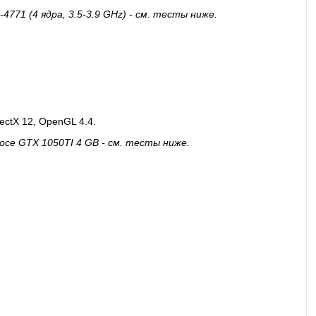
4771 (4 ядра, 3.5-3.9 GHz) - см. тесты ниже.
irectX 12, OpenGL 4.4.
oce GTX 1050TI 4 GB - см. тесты ниже.