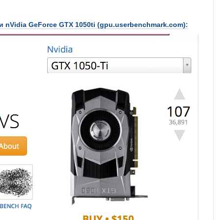
 nVidia GeForce GTX 1050ti (gpu.userbenchmark.com)
: