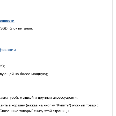
енности
 SSD, блок питания.
фикации
а);
ствующей на более мощную);
авиатурой, мышкой и другими аксессуарами.
ть в корзину (нажав на кнопку "Купить") нужный товар с
"Связанные товары" снизу этой страницы.