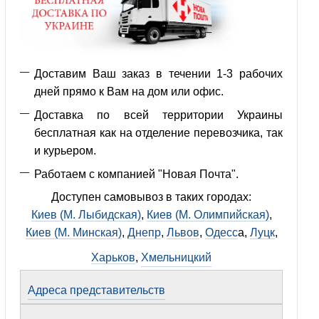
Доставим Ваш заказ в течении 1-3 рабочих
дней прямо к Вам на дом или офис.
Доставка по всей территории Украины
бесплатная как на отделение перевозчика, так
и курьером.
Работаем с компанией "Новая Почта".
Доступен самовывоз в таких городах:
Киев (М. Лыбидская)
,
Киев (М. Олимпийская)
,
Киев (М. Минская)
,
Днепр
,
Львов
,
Одесс
а,
Луцк
,
Харьков
,
Хмельницкий
Адреса представительств