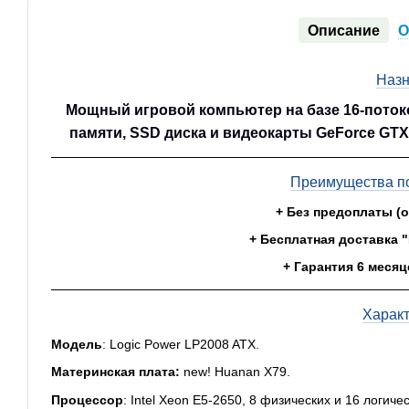
Описание
О
Назн
Мощный игровой компьютер на базе 16-потоко
памяти, SSD диска и видеокарты GeForce GTX 
Преимущества по
+ Без предоплаты (
+ Бесплатная доставка 
+ Гарантия 6 месяц
Харак
Модель
: Logic Power LP2008 ATX.
Материнская плата:
new!
Huanan X79
.
Процессор
: Intel Xeon E5-2650, 8 физических и 16 логич