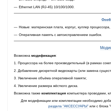
Ethernet LAN (RJ-45) 10/100/1000.
Особ
Новые: материнская плата, корпус, куллер процессора,
Оперативная память с автоисправлением ошибок.
Моди
Возможна
модификация
:
1. Процессора на более производительный (в рамках сокет
2. Добавление дискретной видеокарты (или замена суще
3. Увеличение объёма оперативной памяти;
4. Увеличение размера жёсткого диска.
Возможна также
комплектация
компьютера проводами, кл
Для модификации или комплектации необходимо добави
раздела "АКСЕССУАРЫ"
или с блока 