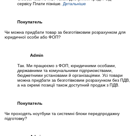
сервісу Плати пізніше.
Детальніше
Покупатель
Чи можна придбати товар за безготівковим розрахунком для
юридичної особи або ФОП?
Admin
Так. Ми працюємо з ФОП, юридичними особами,
державними та комунальними підприємствами,
бюджетними установами й організаціями. Усі товари
можна придбати за безготівковим розрахунком без ПДВ,
а на окремі позиції також доступний продаж з ПДВ.
Покупатель
Чи проходять ноутбуки та системні блоки передпродажну
підготовку?