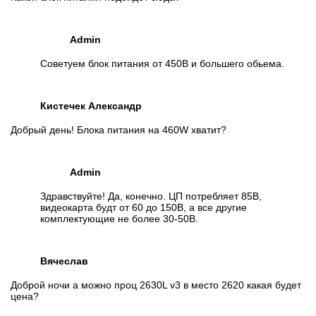
Admin
Советуем блок питания от 450В и большего обьема.
Кистечек Александр
Добрый день! Блока питания на 460W хватит?
Admin
Здравствуйте! Да, конечно. ЦП потребляет 85В,
видеокарта будт от 60 до 150В, а все другие
комплектующие не более 30-50В.
Вячеслав
Доброй ночи а можно проц 2630L v3 в место 2620 какая будет
цена?