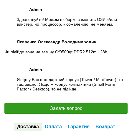
Admin
Здравствуйте! Можем в сборке заменить ОЗУ и/или
винстер, но процессор, к сожалению, не меняем.
Яковенко Олександр Володимирович
Чи підійде вона на заміну Gf9500gt DDR2 512m 128b
Admin
Якщо у Вас стандартний корпус (Tower / MiniTower), то
так, звісно. Якщо ж корпус компактний (Small Form
Factor / Desktop), то не підійде.
Задать вопрос
Доставка
Оплата
Гарантия
Возврат