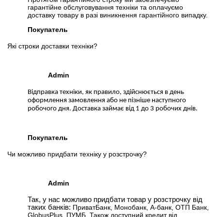
гарантійне обслуговування техніки та оплачуємо
доставку товару в разі виникнення гарантійного випадку.
Покупатель
Які строки доставки техніки?
Admin
Відправка техніки, як правило, здійснюється в день
оформлення замовлення або не пізніше наступного
робочого дня. Доставка займає від 1 до 3 робочих днів.
Покупатель
Чи можливо придбати техніку у розстрочку?
Admin
Так, у нас можливо придбати товар у розстрочку від
таких банків:
ПриватБанк, Монобанк, А-банк, ОТП Банк,
GlobusPlus, ПУМБ. Також доступний кредит від