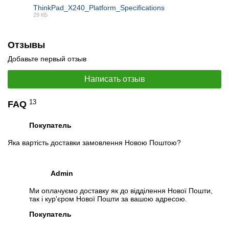
ThinkPad_X240_Platform_Specifications
29 КБ
PDF
Отзывы
Добавьте первый отзыв
Написать отзыв
13
FAQ
Покупатель
Яка вартість доставки замовлення Новою Поштою?
Admin
Ми оплачуємо доставку як до відділення Нової Пошти,
так і кур'єром Нової Пошти за вашою адресою.
Покупатель