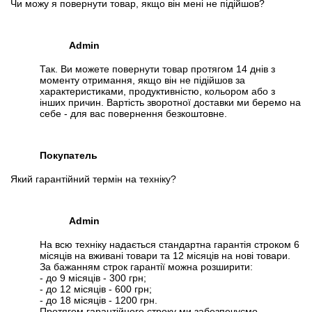
Чи можу я повернути товар, якщо він мені не підійшов?
Admin
Так. Ви можете повернути товар протягом 14 днів з
моменту отримання, якщо він не підійшов за
характеристиками, продуктивністю, кольором або з
інших причин. Вартість зворотної доставки ми беремо на
себе - для вас повернення безкоштовне.
Покупатель
Який гарантійний термін на техніку?
Admin
На всю техніку надається стандартна гарантія строком 6
місяців на вживані товари та 12 місяців на нові товари.
За бажанням строк гарантії можна розширити:
- до 9 місяців - 300 грн;
- до 12 місяців - 600 грн;
- до 18 місяців - 1200 грн.
Протягом гарантійного строку ми забезпечуємо