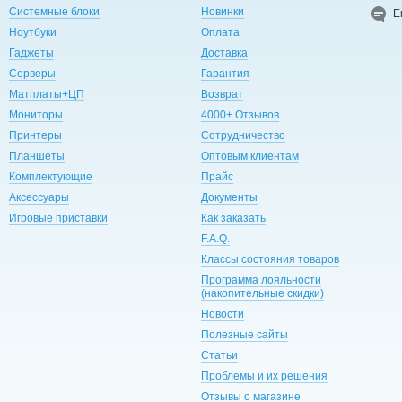
Системные блоки
Новинки
E
Ноутбуки
Оплата
Гаджеты
Доставка
Серверы
Гарантия
Матплаты+ЦП
Возврат
Мониторы
4000+ Отзывов
Принтеры
Сотрудничество
Планшеты
Оптовым клиентам
Комплектующие
Прайс
Аксессуары
Документы
Игровые приставки
Как заказать
F.A.Q.
Классы состояния товаров
Программа лояльности
(накопительные скидки)
Новости
Полезные сайты
Статьи
Проблемы и их решения
Отзывы о магазине