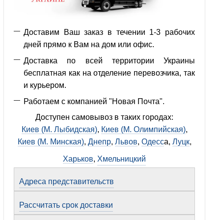
Доставим Ваш заказ в течении 1-3 рабочих
дней прямо к Вам на дом или офис.
Доставка по всей территории Украины
бесплатная как на отделение перевозчика, так
и курьером.
Работаем с компанией "Новая Почта".
Доступен самовывоз в таких городах:
Киев (М. Лыбидская)
,
Киев (М. Олимпийская)
,
Киев (М. Минская)
,
Днепр
,
Львов
,
Одесс
а,
Луцк
,
Харьков
,
Хмельницкий
Адреса представительств
Рассчитать срок доставки