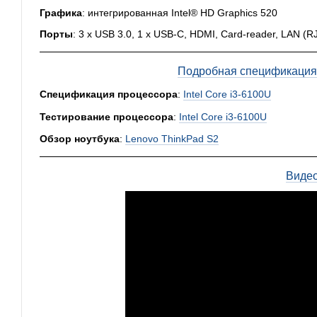
Графика
: интегрированная Intel® HD Graphics 520
Порты
: 3 x USB 3.0, 1 x USB-C, HDMI, Card-reader, LAN (R
Подробная спецификация,
Спецификация процессора
:
Intel Core i3-6100U
Тестирование процессора
:
Intel Core i3-6100U
Обзор ноутбука
:
Lenovo ThinkPad S2
Виде