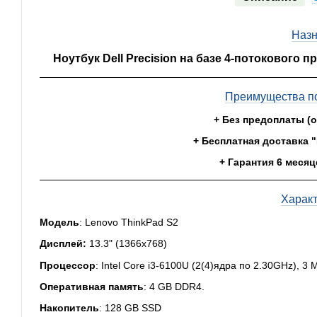
Назн
Ноутбук Dell Precision на базе 4-потокового п
Преимущества по
+ Без предоплаты (
+ Бесплатная доставка 
+ Гарантия 6 месяц
Харак
Модель
: Lenovo ThinkPad S2
Дисплей:
13.3" (1366x768)
Процессор
: Intel Core i3-6100U (2(4)ядра по 2.30GHz), 3 
Оперативная память
: 4
GB DDR4.
Накопитель
: 128 GB SSD