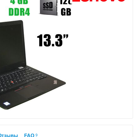
Отзывы
FAQ
9