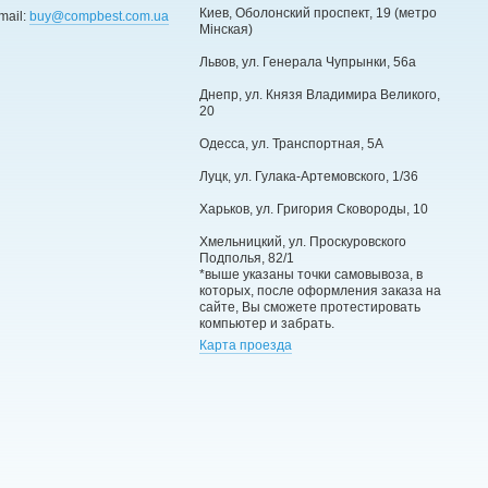
Киев, Оболонский проспект, 19 (метро
mail:
buy@compbest.com.ua
Мінская)
Львов, ул. Генерала Чупрынки, 56а
Днепр, ул. Князя Владимира Великого,
20
Одесса, ул. Транспортная, 5А
Луцк, ул. Гулака-Артемовского, 1/36
Харьков, ул. Григория Сковороды, 10
Хмельницкий, ул. Проскуровского
Подполья, 82/1
*выше указаны точки самовывоза, в
которых, после оформления заказа на
сайте, Вы сможете протестировать
компьютер и забрать.
Карта проезда