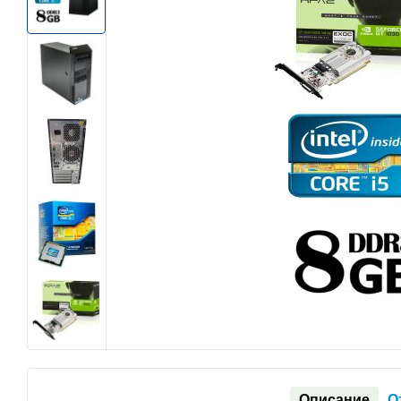
Описание
О