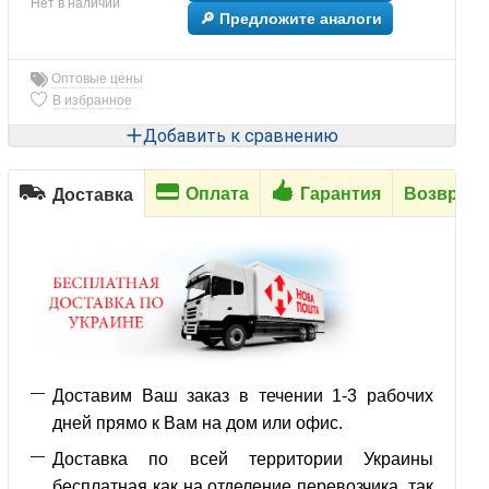
Нет в наличии
🔎 Предложите аналоги
Оптовые цены
В избранное
Добавить к сравнению
Оплата
Гарантия
Возврат
Доставка
Доставим Ваш заказ в течении 1-3 рабочих
дней прямо к Вам на дом или офис.
Доставка по всей территории Украины
бесплатная как на отделение перевозчика, так