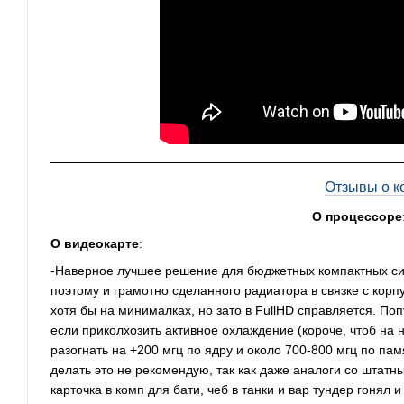
Отзывы о к
О процессоре
О видеокарте
:
-Наверное лучшее решение для бюджетных компактных сист
поэтому и грамотно сделанного радиатора в связке с корп
хотя бы на минималках, но зато в FullHD справляется. По
если приколхозить активное охлаждение (короче, чтоб на 
разогнать на +200 мгц по ядру и около 700-800 мгц по пам
делать это не рекомендую, так как даже аналоги со штат
карточка в комп для бати, чеб в танки и вар тундер гонял 