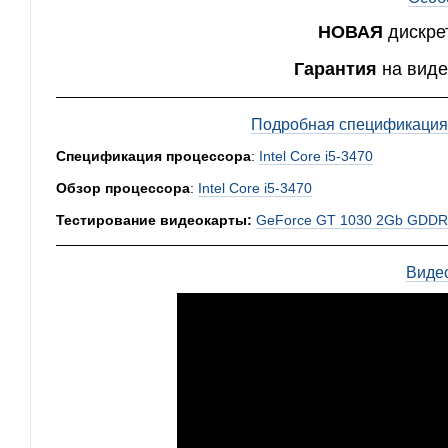
НОВАЯ
дискре
Гарантия
на виде
Подробная спецификация,
Спецификация процессора
:
Intel Core i5-3470
Обзор процессора
:
Intel Core i5-3470
Тестирование видеокарты:
GeForce GT 1030 2Gb GDDR
Виде