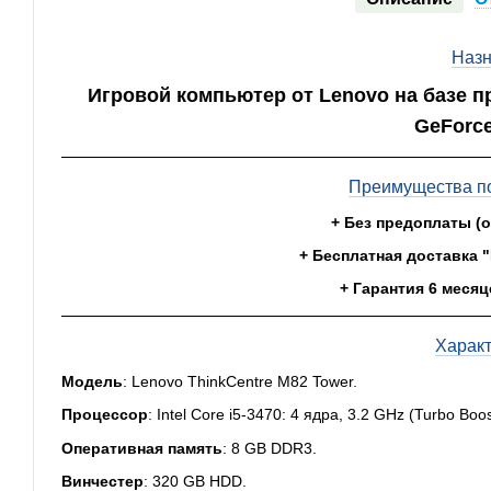
Назн
Игровой компьютер от Lenovo на базе про
GeForce
Преимущества по
+ Без предоплаты (
+ Бесплатная доставка 
+ Гарантия 6 месяц
Харак
Модель
: Lenovo ThinkCentre M82 Tower.
Процессор
: Intel Core i5-3470: 4 ядра, 3.2 GHz (Turbo Boo
Оперативная память
:
8 GB DDR3.
Винчестер
:
320 GB HDD.