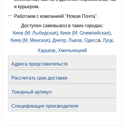
и курьером.
Работаем с компанией "Новая Почта".
Доступен самовывоз в таких городах:
Киев (М. Лыбидская)
,
Киев (М. Олимпийская)
,
Киев (М. Минская)
,
Днепр
,
Львов
,
Одесс
а,
Луцк
,
Харьков
,
Хмельницкий
Адреса представительств
Рассчитать срок доставки
Товарный артикул
Спецификация производителя