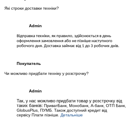
Які строки доставки техніки?
Admin
Відправка техніки, як правило, здійснюється в день
оформлення замовлення або не пізніше наступного
робочого дня. Доставка займає від 1 до 3 робочих днів.
Покупатель
Чи можливо придбати техніку у розстрочку?
Admin
Так, у нас можливо придбати товар у розстрочку від
таких банків:
ПриватБанк, Монобанк, А-банк, ОТП Банк,
GlobusPlus, ПУМБ. Також доступний кредит від
сервісу Плати пізніше.
Детальніше