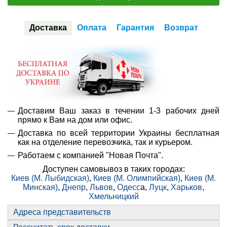
Доставка
Оплата
Гарантия
Возврат
Доставим Ваш заказ в течении 1-3 рабочих дней
прямо к Вам на дом или офис.
Доставка по всей территории Украины бесплатная
как на отделение перевозчика, так и курьером.
Работаем с компанией "Новая Почта".
Доступен самовывоз в таких городах:
Киев (М. Лыбидская)
,
Киев (М. Олимпийская)
,
Киев (М.
Минская)
,
Днепр
,
Львов
,
Одесс
а,
Луцк
,
Харьков
,
Хмельницкий
Адреса представительств