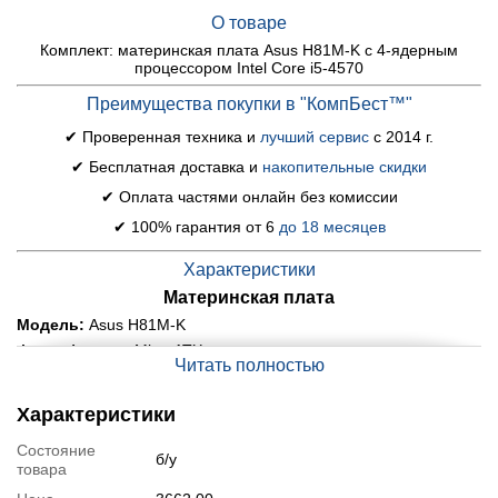
О товаре
Комплект: материнская плата Asus H81M-K с 4-ядерным
процессором Intel Core i5-4570
Преимущества покупки в "КомпБест™"
✔ Проверенная техника и
лучший сервис
с 2014 г.
✔ Бесплатная доставка и
накопительные скидки
✔ Оплата частями онлайн без комиссии
✔ 100% гарантия от 6
до 18 месяцев
Характеристики
Материнская плата
Модель:
Asus H81M-K
Форм-фактор:
MicroATX
Читать полностью
Сокет:
LGA1150
Память:
DDR3
Характеристики
Количество слотов памяти:
2
Состояние
Чипсет:
Intel H81
б/у
товара
Сеть:
Realtek 8111G