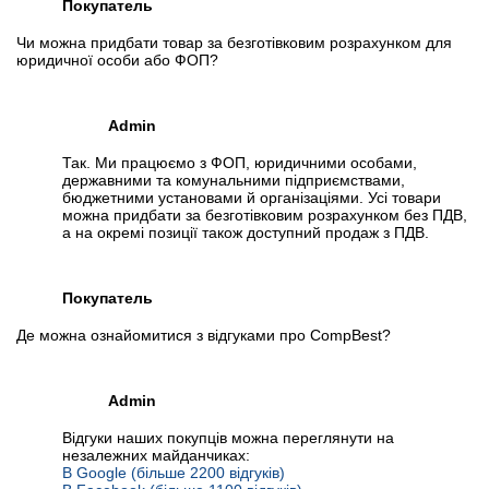
Покупатель
Чи можна придбати товар за безготівковим розрахунком для
юридичної особи або ФОП?
Admin
Так. Ми працюємо з ФОП, юридичними особами,
державними та комунальними підприємствами,
бюджетними установами й організаціями. Усі товари
можна придбати за безготівковим розрахунком без ПДВ,
а на окремі позиції також доступний продаж з ПДВ.
Покупатель
Де можна ознайомитися з відгуками про CompBest?
Admin
Відгуки наших покупців можна переглянути на
незалежних майданчиках:
В Google (більше 2200 відгуків)