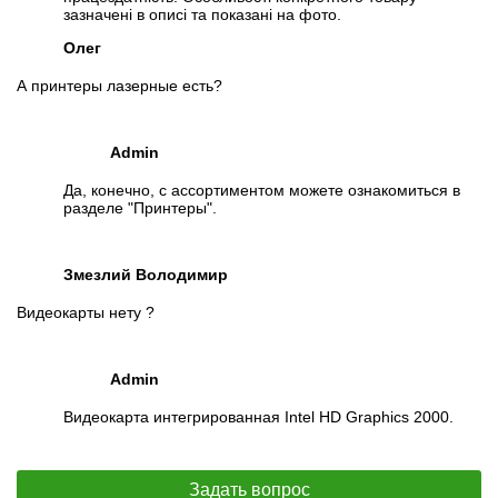
зазначені в описі та показані на фото.
Олег
А принтеры лазерные есть?
Admin
Да, конечно, с ассортиментом можете ознакомиться в
разделе "Принтеры".
Змезлий Володимир
Видеокарты нету ?
Admin
Видеокарта интегрированная Intel HD Graphics 2000.
Задать вопрос