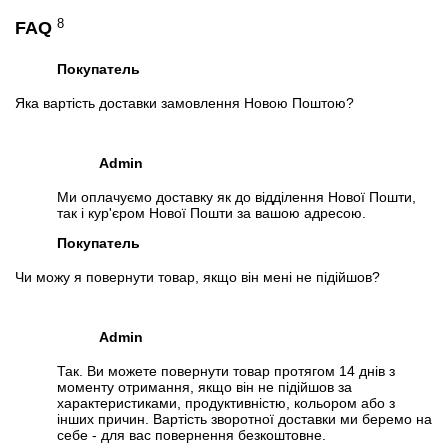
8
FAQ
Покупатель
Яка вартість доставки замовлення Новою Поштою?
Admin
Ми оплачуємо доставку як до відділення Нової Пошти,
так і кур'єром Нової Пошти за вашою адресою.
Покупатель
Чи можу я повернути товар, якщо він мені не підійшов?
📧
Запрос оптовой цены
Отслеживать в Instagram
Отслеживать на Facebook
Admin
Так. Ви можете повернути товар протягом 14 днів з
моменту отримання, якщо він не підійшов за
характеристиками, продуктивністю, кольором або з
інших причин. Вартість зворотної доставки ми беремо на
себе - для вас повернення безкоштовне.