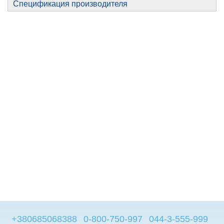
Спецификация производителя
+380685068388
0-800-750-997
044-3-555-999