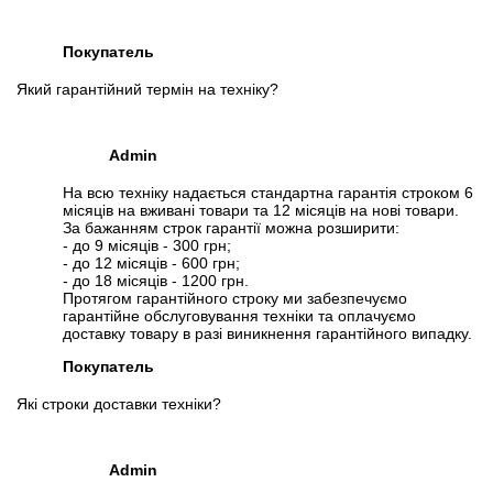
Покупатель
Який гарантійний термін на техніку?
Admin
На всю техніку надається стандартна гарантія строком 6
місяців на вживані товари та 12 місяців на нові товари.
За бажанням строк гарантії можна розширити:
- до 9 місяців - 300 грн;
- до 12 місяців - 600 грн;
- до 18 місяців - 1200 грн.
Протягом гарантійного строку ми забезпечуємо
гарантійне обслуговування техніки та оплачуємо
доставку товару в разі виникнення гарантійного випадку.
Покупатель
Які строки доставки техніки?
Admin