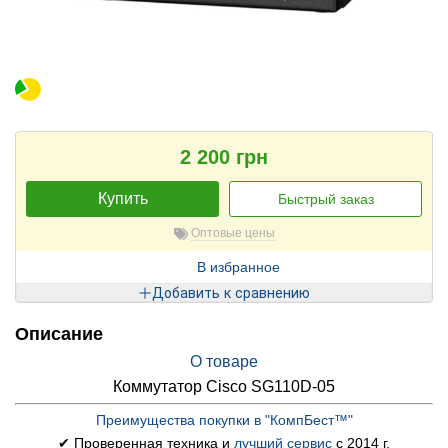
2 200 грн
Купить
Быстрый заказ
Оптовые цены
В избранное
Добавить к сравнению
Описание
О товаре
Коммутатор Cisco SG110D-05
Преимущества покупки в "КомпБест™"
✔ Проверенная техника и
лучший сервис
с 2014 г.