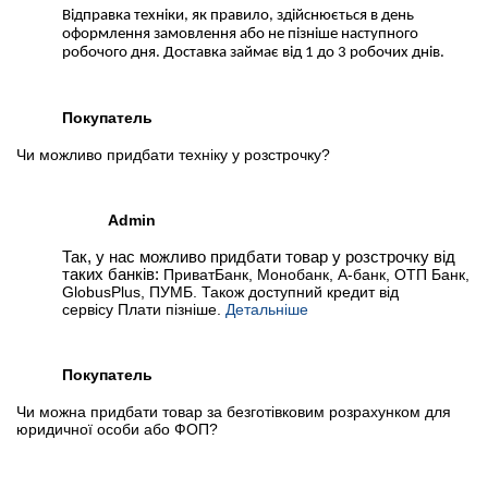
Відправка техніки, як правило, здійснюється в день
оформлення замовлення або не пізніше наступного
робочого дня. Доставка займає від 1 до 3 робочих днів.
Покупатель
Чи можливо придбати техніку у розстрочку?
Admin
Так, у нас можливо придбати товар у розстрочку від
таких банків:
ПриватБанк, Монобанк, А-банк, ОТП Банк,
GlobusPlus, ПУМБ. Також доступний кредит від
сервісу Плати пізніше.
Детальніше
Покупатель
Чи можна придбати товар за безготівковим розрахунком для
юридичної особи або ФОП?