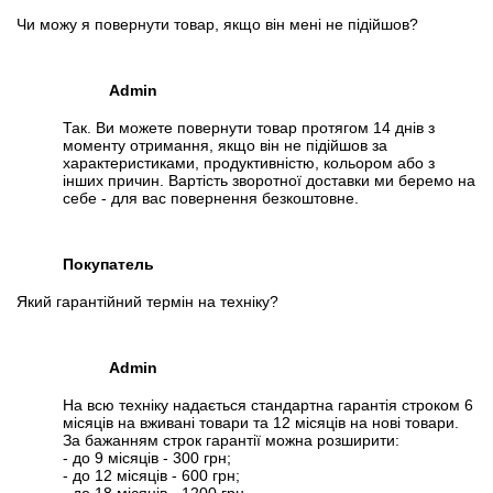
Чи можу я повернути товар, якщо він мені не підійшов?
Admin
Так. Ви можете повернути товар протягом 14 днів з
моменту отримання, якщо він не підійшов за
характеристиками, продуктивністю, кольором або з
інших причин. Вартість зворотної доставки ми беремо на
себе - для вас повернення безкоштовне.
Покупатель
Який гарантійний термін на техніку?
Admin
На всю техніку надається стандартна гарантія строком 6
місяців на вживані товари та 12 місяців на нові товари.
За бажанням строк гарантії можна розширити:
- до 9 місяців - 300 грн;
- до 12 місяців - 600 грн;