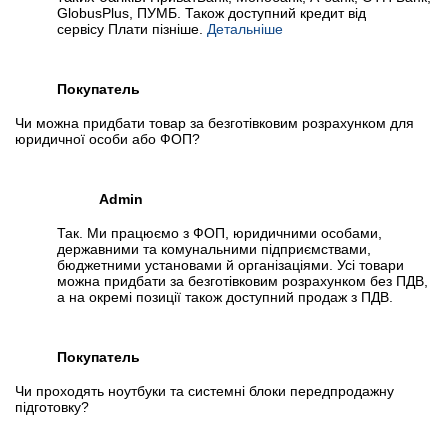
GlobusPlus, ПУМБ. Також доступний кредит від
сервісу Плати пізніше.
Детальніше
Покупатель
Чи можна придбати товар за безготівковим розрахунком для
юридичної особи або ФОП?
Admin
Так. Ми працюємо з ФОП, юридичними особами,
державними та комунальними підприємствами,
бюджетними установами й організаціями. Усі товари
можна придбати за безготівковим розрахунком без ПДВ,
а на окремі позиції також доступний продаж з ПДВ.
Покупатель
Чи проходять ноутбуки та системні блоки передпродажну
підготовку?