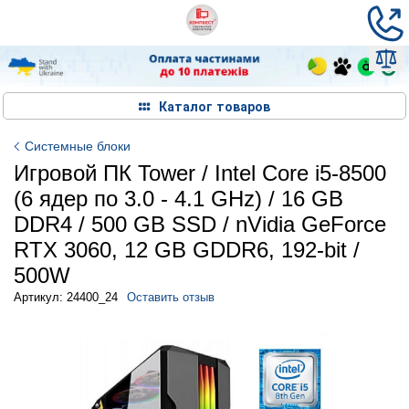
Каталог товаров
Системные блоки
Игровой ПК Tower / Intel Core i5-8500
(6 ядер по 3.0 - 4.1 GHz) / 16 GB
DDR4 / 500 GB SSD / nVidia GeForce
RTX 3060, 12 GB GDDR6, 192-bit /
500W
Артикул: 24400_24
Оставить отзыв