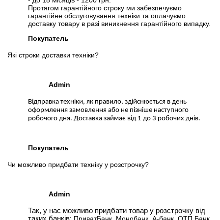
- до 18 місяців - 1200 грн.
Протягом гарантійного строку ми забезпечуємо
гарантійне обслуговування техніки та оплачуємо
доставку товару в разі виникнення гарантійного випадку.
Покупатель
Які строки доставки техніки?
Admin
Відправка техніки, як правило, здійснюється в день
оформлення замовлення або не пізніше наступного
робочого дня. Доставка займає від 1 до 3 робочих днів.
Покупатель
Чи можливо придбати техніку у розстрочку?
Admin
Так, у нас можливо придбати товар у розстрочку від
таких банків:
ПриватБанк, Монобанк, А-банк, ОТП Банк,