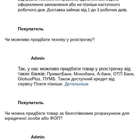
оформлення замовлення або не пізніше наступного
робочого дня. Доставка займає від 1 до 3 робочих днів.
Покупатель
Чи можливо придбати техніку у розстрочку?
Admin
Так, у нас можливо придбати товар у розстрочку від
таких банків:
ПриватБанк, Монобанк, А-банк, ОТП Банк,
GlobusPlus, ПУМБ. Також доступний кредит від
сервісу Плати пізніше.
Детальніше
Покупатель
Чи можна придбати товар за безготівковим розрахунком для
юридичної особи або ФОП?
Admin