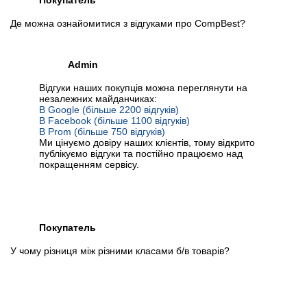
Покупатель
Де можна ознайомитися з відгуками про CompBest?
Admin
Відгуки наших покупців можна переглянути на
незалежних майданчиках:
В Google (більше 2200 відгуків)
В Facebook (більше 1100 відгуків)
В Prom (більше 750 відгуків)
Ми цінуємо довіру наших клієнтів, тому відкрито
публікуємо відгуки та постійно працюємо над
покращенням сервісу.
Покупатель
У чому різниця між різними класами б/в товарів?