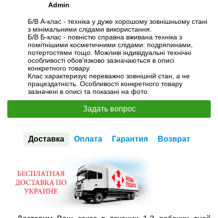
Admin
Б/В А-клас - техніка у дуже хорошому зовнішньому стані
з мінімальними слідами використання.
Б/В Б-клас - повністю справна вживана техніка з
помітнішими косметичними слідами: подряпинами,
потертостями тощо. Можливі індивідуальні технічні
особливості обов’язково зазначаються в описі
конкретного товару.
Клас характеризує переважно зовнішній стан, а не
працездатність. Особливості конкретного товару
зазначені в описі та показані на фото.
Задать вопрос
Доставка
Оплата
Гарантия
Возврат