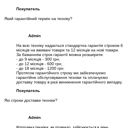
Покупатель
Який гарантійний термін на техніку?
Admin
На всю техніку надається стандартна гарантія строком 6
місяців на вживані товари та 12 місяців на нові товари.
За бажанням строк гарантії можна розширити:
- до 9 місяців - 300 грн;
- до 12 місяців - 600 грн;
- до 18 місяців - 1200 грн.
Протягом гарантійного строку ми забезпечуємо
гарантійне обслуговування техніки та оплачуємо
доставку товару в разі виникнення гарантійного випадку.
Покупатель
Які строки доставки техніки?
Admin
Відправка техніки, як правило, здійснюється в день