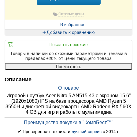
Оптовые цены
В избранное
Добавить к сравнению
Показать похожие
Товары в наличии со схожими параметрами и ценами в
пределах ±20% от цены текущего товара
Посмотреть
Описание
О товаре
Игровой ноутбук Acer Nitro 5 AN515-43 с экраном 15.6"
(1920x1080) IPS на базе процессора AMD Ryzen 5
3550H и дискретной видеокарты AMD Radeon RX 560X
4 GB для игр и работы с мультимедиа
Преимущества покупки в "КомпБест™"
✔ Проверенная техника и
лучший сервис
с 2014 г.