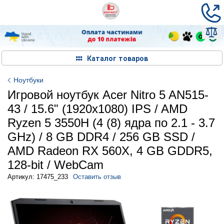
Каталог товаров
Ноутбуки
Игровой ноутбук Acer Nitro 5 AN515-
43 / 15.6" (1920x1080) IPS / AMD
Ryzen 5 3550H (4 (8) ядра по 2.1 - 3.7
GHz) / 8 GB DDR4 / 256 GB SSD /
AMD Radeon RX 560X, 4 GB GDDR5,
128-bit / WebCam
Артикул: 17475_233
Оставить отзыв