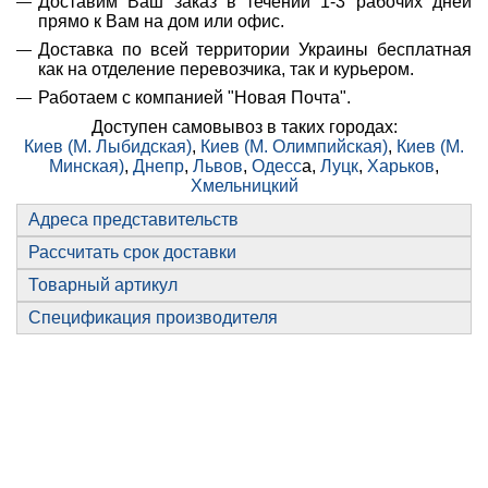
Доставим Ваш заказ в течении 1-3 рабочих дней
прямо к Вам на дом или офис.
Доставка по всей территории Украины бесплатная
как на отделение перевозчика, так и курьером.
Работаем с компанией "Новая Почта".
Доступен самовывоз в таких городах:
Киев (М. Лыбидская)
,
Киев (М. Олимпийская)
,
Киев (М.
Минская)
,
Днепр
,
Львов
,
Одесс
а,
Луцк
,
Харьков
,
Хмельницкий
Адреса представительств
Рассчитать срок доставки
Товарный артикул
Спецификация производителя