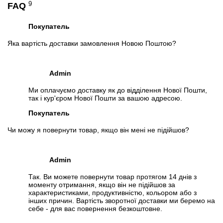
9
FAQ
Покупатель
Яка вартість доставки замовлення Новою Поштою?
Admin
Ми оплачуємо доставку як до відділення Нової Пошти,
так і кур'єром Нової Пошти за вашою адресою.
Покупатель
Чи можу я повернути товар, якщо він мені не підійшов?
Admin
Так. Ви можете повернути товар протягом 14 днів з
моменту отримання, якщо він не підійшов за
характеристиками, продуктивністю, кольором або з
інших причин. Вартість зворотної доставки ми беремо на
себе - для вас повернення безкоштовне.