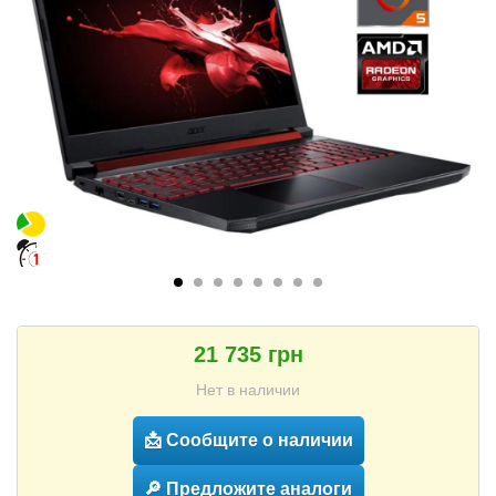
21 735 грн
Нет в наличии
📩 Сообщите о наличии
🔎 Предложите аналоги