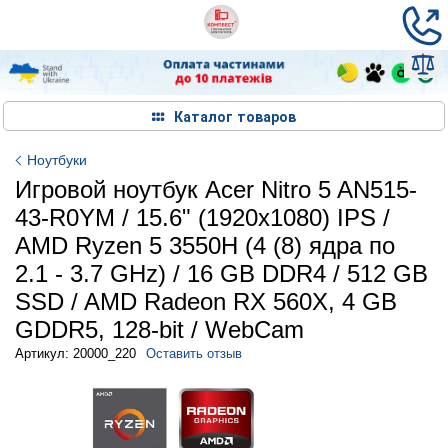
Каталог товаров
Ноутбуки
Игровой ноутбук Acer Nitro 5 AN515-
43-R0YM / 15.6" (1920x1080) IPS /
AMD Ryzen 5 3550H (4 (8) ядра по
2.1 - 3.7 GHz) / 16 GB DDR4 / 512 GB
SSD / AMD Radeon RX 560X, 4 GB
GDDR5, 128-bit / WebCam
Артикул: 20000_220
Оставить отзыв