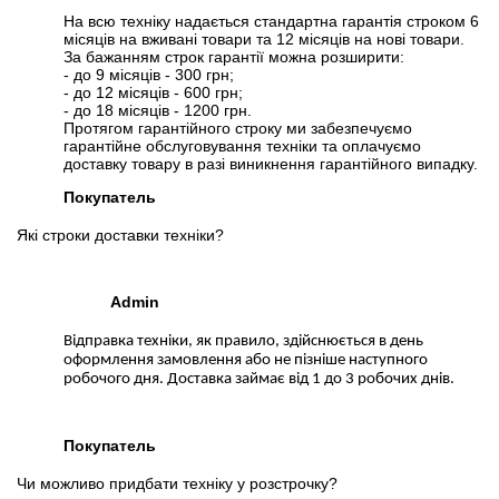
На всю техніку надається стандартна гарантія строком 6
місяців на вживані товари та 12 місяців на нові товари.
За бажанням строк гарантії можна розширити:
- до 9 місяців - 300 грн;
- до 12 місяців - 600 грн;
- до 18 місяців - 1200 грн.
Протягом гарантійного строку ми забезпечуємо
гарантійне обслуговування техніки та оплачуємо
доставку товару в разі виникнення гарантійного випадку.
Покупатель
Які строки доставки техніки?
Admin
Відправка техніки, як правило, здійснюється в день
оформлення замовлення або не пізніше наступного
робочого дня. Доставка займає від 1 до 3 робочих днів.
Покупатель
Чи можливо придбати техніку у розстрочку?