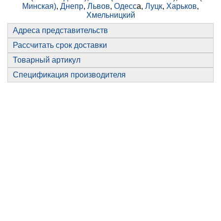
Минская)
,
Днепр
,
Львов
,
Одесс
а,
Луцк
,
Харьков
,
Хмельницкий
Адреса представительств
Рассчитать срок доставки
Товарный артикул
Спецификация производителя