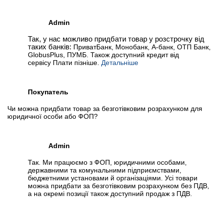
Admin
Так, у нас можливо придбати товар у розстрочку від
таких банків:
ПриватБанк, Монобанк, А-банк, ОТП Банк,
GlobusPlus, ПУМБ. Також доступний кредит від
сервісу Плати пізніше.
Детальніше
Покупатель
Чи можна придбати товар за безготівковим розрахунком для
юридичної особи або ФОП?
Admin
Так. Ми працюємо з ФОП, юридичними особами,
державними та комунальними підприємствами,
бюджетними установами й організаціями. Усі товари
можна придбати за безготівковим розрахунком без ПДВ,
а на окремі позиції також доступний продаж з ПДВ.