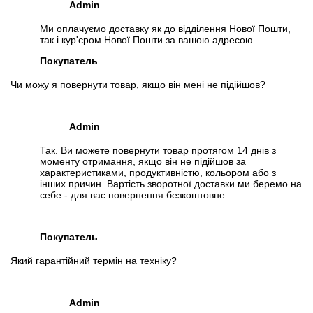
Admin
Ми оплачуємо доставку як до відділення Нової Пошти,
так і кур'єром Нової Пошти за вашою адресою.
Покупатель
Чи можу я повернути товар, якщо він мені не підійшов?
Admin
Так. Ви можете повернути товар протягом 14 днів з
моменту отримання, якщо він не підійшов за
характеристиками, продуктивністю, кольором або з
інших причин. Вартість зворотної доставки ми беремо на
себе - для вас повернення безкоштовне.
Покупатель
Який гарантійний термін на техніку?
Admin