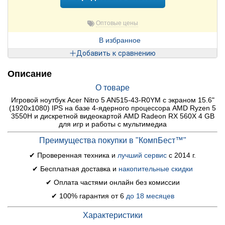
Оптовые цены
В избранное
Добавить к сравнению
Описание
О товаре
Игровой ноутбук Acer Nitro 5 AN515-43-R0YM с экраном 15.6"
(1920x1080) IPS на базе 4-ядерного процессора AMD Ryzen 5
3550H и дискретной видеокартой AMD Radeon RX 560X 4 GB
для игр и работы с мультимедиа
Преимущества покупки в "КомпБест™"
✔ Проверенная техника и
лучший сервис
с 2014 г.
✔ Бесплатная доставка и
накопительные скидки
✔ Оплата частями онлайн без комиссии
✔ 100% гарантия от 6
до 18 месяцев
Характеристики