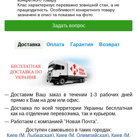
конкретного товару.
Клас характеризує переважно зовнішній стан, а не
працездатність. Особливості конкретного товару
зазначені в описі та показані на фото.
Задать вопрос
Доставка
Оплата
Гарантия
Возврат
Доставим Ваш заказ в течении 1-3 рабочих дней
прямо к Вам на дом или офис.
Доставка по всей территории Украины бесплатная
как на отделение перевозчика, так и курьером.
Работаем с компанией "Новая Почта".
Доступен самовывоз в таких городах:
Киев (М. Лыбидская)
,
Киев (М. Олимпийская)
,
Киев (М.