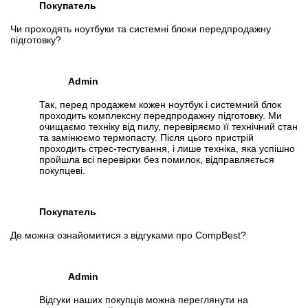
Покупатель
Чи проходять ноутбуки та системні блоки передпродажну
підготовку?
Admin
Так, перед продажем кожен ноутбук і системний блок
проходить комплексну передпродажну підготовку. Ми
очищаємо техніку від пилу, перевіряємо її технічний стан
та замінюємо термопасту. Після цього пристрій
проходить стрес-тестування, і лише техніка, яка успішно
пройшла всі перевірки без помилок, відправляється
покупцеві.
Покупатель
Де можна ознайомитися з відгуками про CompBest?
Admin
Відгуки наших покупців можна переглянути на