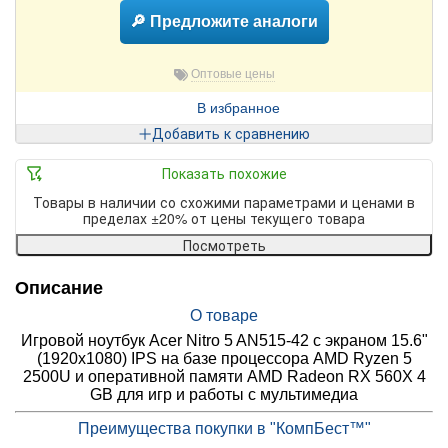
🔎 Предложите аналоги
Оптовые цены
В избранное
Добавить к сравнению
Показать похожие
Товары в наличии со схожими параметрами и ценами в
пределах ±20% от цены текущего товара
Посмотреть
Описание
О товаре
Игровой ноутбук Acer Nitro 5 AN515-42 с экраном 15.6"
(1920x1080) IPS на базе процессора AMD Ryzen 5
2500U и оперативной памяти AMD Radeon RX 560X 4
GB для игр и работы с мультимедиа
Преимущества покупки в "КомпБест™"