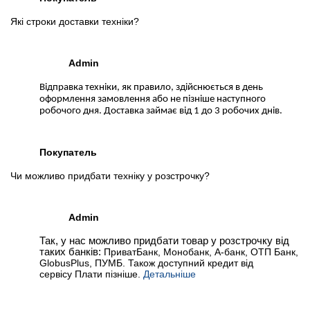
Які строки доставки техніки?
Admin
Відправка техніки, як правило, здійснюється в день
оформлення замовлення або не пізніше наступного
робочого дня. Доставка займає від 1 до 3 робочих днів.
Покупатель
Чи можливо придбати техніку у розстрочку?
Admin
Так, у нас можливо придбати товар у розстрочку від
таких банків:
ПриватБанк, Монобанк, А-банк, ОТП Банк,
GlobusPlus, ПУМБ. Також доступний кредит від
сервісу Плати пізніше.
Детальніше