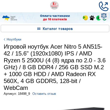
Каталог товаров
Ноутбуки
Игровой ноутбук Acer Nitro 5 AN515-
42 / 15.6" (1920x1080) IPS / AMD
Ryzen 5 2500U (4 (8) ядра по 2.0 - 3.6
GHz) / 8 GB DDR4 / 256 GB SSD M.2
+ 1000 GB HDD / AMD Radeon RX
560X, 4 GB GDDR5, 128-bit /
WebCam
Артикул: 18498_9
Оставить отзыв