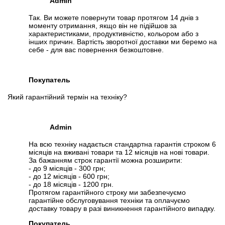
Admin
Так. Ви можете повернути товар протягом 14 днів з
моменту отримання, якщо він не підійшов за
характеристиками, продуктивністю, кольором або з
інших причин. Вартість зворотної доставки ми беремо на
себе - для вас повернення безкоштовне.
Покупатель
Який гарантійний термін на техніку?
Admin
На всю техніку надається стандартна гарантія строком 6
місяців на вживані товари та 12 місяців на нові товари.
За бажанням строк гарантії можна розширити:
- до 9 місяців - 300 грн;
- до 12 місяців - 600 грн;
- до 18 місяців - 1200 грн.
Протягом гарантійного строку ми забезпечуємо
гарантійне обслуговування техніки та оплачуємо
доставку товару в разі виникнення гарантійного випадку.
Покупатель