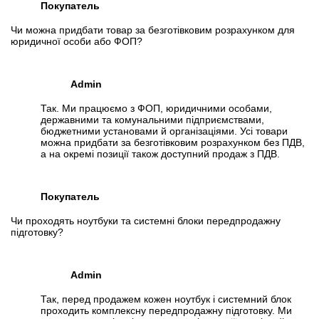
Покупатель
Чи можна придбати товар за безготівковим розрахунком для
юридичної особи або ФОП?
Admin
Так. Ми працюємо з ФОП, юридичними особами,
державними та комунальними підприємствами,
бюджетними установами й організаціями. Усі товари
можна придбати за безготівковим розрахунком без ПДВ,
а на окремі позиції також доступний продаж з ПДВ.
Покупатель
Чи проходять ноутбуки та системні блоки передпродажну
підготовку?
Admin
Так, перед продажем кожен ноутбук і системний блок
проходить комплексну передпродажну підготовку. Ми