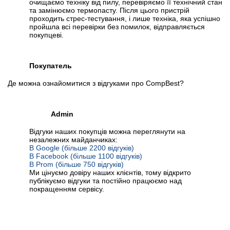
очищаємо техніку від пилу, перевіряємо її технічний стан
та замінюємо термопасту. Після цього пристрій
проходить стрес-тестування, і лише техніка, яка успішно
пройшла всі перевірки без помилок, відправляється
покупцеві.
Покупатель
Де можна ознайомитися з відгуками про CompBest?
Admin
Відгуки наших покупців можна переглянути на
незалежних майданчиках:
В Google (більше 2200 відгуків)
В Facebook (більше 1100 відгуків)
В Prom (більше 750 відгуків)
Ми цінуємо довіру наших клієнтів, тому відкрито
публікуємо відгуки та постійно працюємо над
покращенням сервісу.