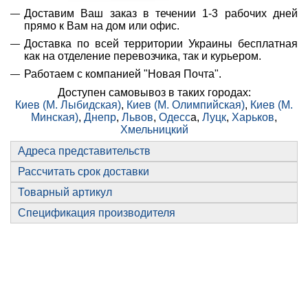
Доставим Ваш заказ в течении 1-3 рабочих дней
прямо к Вам на дом или офис.
Доставка по всей территории Украины бесплатная
как на отделение перевозчика, так и курьером.
Работаем с компанией "Новая Почта".
Доступен самовывоз в таких городах:
Киев (М. Лыбидская)
,
Киев (М. Олимпийская)
,
Киев (М.
Минская)
,
Днепр
,
Львов
,
Одесс
а,
Луцк
,
Харьков
,
Хмельницкий
Адреса представительств
Рассчитать срок доставки
Товарный артикул
Спецификация производителя