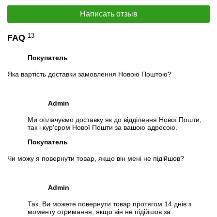
Написать отзыв
13
FAQ
Покупатель
Яка вартість доставки замовлення Новою Поштою?
Admin
Ми оплачуємо доставку як до відділення Нової Пошти,
так і кур'єром Нової Пошти за вашою адресою.
Покупатель
Чи можу я повернути товар, якщо він мені не підійшов?
Admin
Так. Ви можете повернути товар протягом 14 днів з
моменту отримання, якщо він не підійшов за