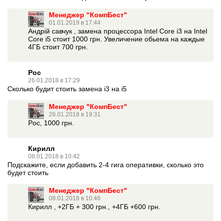
Менеджер "КомпБест"
01.01.2019 в 17:44
Андрій савчук , замена процессора Intel Core i3 на Intel
Core i5 стоит 1000 грн. Увеличение обьема на каждые
4ГБ стоит 700 грн.
Poc
26.01.2018 в 17:29
Сколько будит стоить замена і3 на і5
Менеджер "КомпБест"
26.01.2018 в 19:31
Poc, 1000 грн.
Кирилл
08.01.2018 в 10:42
Подскажите, если добавить 2-4 гига оперативки, сколько это
будет стоить
Менеджер "КомпБест"
08.01.2018 в 10:46
Кирилл , +2ГБ + 300 грн., +4ГБ +600 грн.